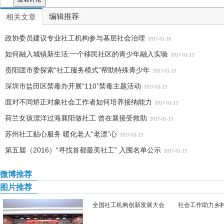
编辑推荐
相关文章
政协委员建议专业社工机构参与基层社会治理
2017-01-16
如何融入城镇新生活:一个移民社区的青少年融入实验
2017-01-13
贵阳团市委探索“社工服务模式”帮助特殊青少年
2017-01-13
深圳市盐田区禁毒办开展“110”禁毒主题活动
2017-01-13
面对不同矫正对象社会工作者如何培养接纳能力
2017-01-13
荷兰女孩漂洋过海襄阳做社工 曾在襄接受救助
2017-01-13
苏州社工贴心服务 暖化老人“老漂”心
2017-01-13
第五届（2016）“寻找首都最美社工” 入围名单公示
2017-01-13
微博推荐
图片推荐
全国社工机构创新发展大会
社会工作助力乡