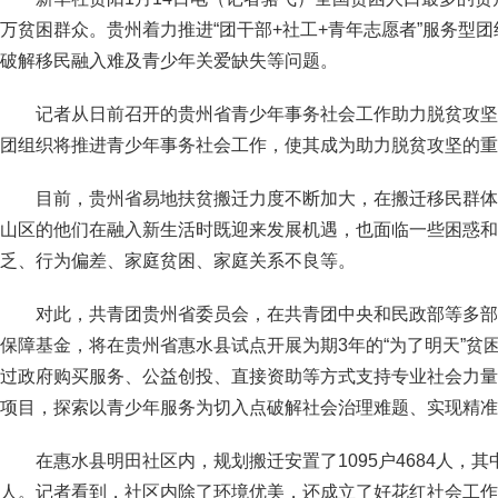
万贫困群众。贵州着力推进“团干部+社工+青年志愿者”服务型
破解移民融入难及青少年关爱缺失等问题。
记者从日前召开的贵州省青少年事务社会工作助力脱贫攻坚
团组织将推进青少年事务社会工作，使其成为助力脱贫攻坚的重
目前，贵州省易地扶贫搬迁力度不断加大，在搬迁移民群体
山区的他们在融入新生活时既迎来发展机遇，也面临一些困惑和
乏、行为偏差、家庭贫困、家庭关系不良等。
对此，共青团贵州省委员会，在共青团中央和民政部等多部
保障基金，将在贵州省惠水县试点开展为期3年的“为了明天”贫
过政府购买服务、公益创投、直接资助等方式支持专业社会力量
项目，探索以青少年服务为切入点破解社会治理难题、实现精准
在惠水县明田社区内，规划搬迁安置了1095户4684人，其中
人。记者看到，社区内除了环境优美，还成立了好花红社会工作