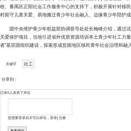
校、番禹区正阳社会工作服务中心的支持下，积极开展针对移民
村留守儿童关爱、易地搬迁青少年社会融入、边缘青少年陪护成
团中央维护青少年权益部协调督导处处长梅峰介绍，通过试
关爱保护项目，当地引进省外优质资源培训本土青少年社工力量，
者”基层团组织建设，探索形成贫困地区移民青年社会治理和融
社工
关键字
分享到：
已有
0
人发表了评论
网友评论
您需要登录后才可以评论，
登录
|
注册