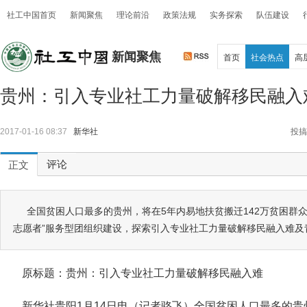
社工中国首页
新闻聚焦
理论前沿
政策法规
实务探索
队伍建设
新闻聚焦
首页
社会热点
高
贵州：引入专业社工力量破解移民融入
2017-01-16 08:37
新华社
投搞
评论
正文
全国贫困人口最多的贵州，将在5年内易地扶贫搬迁142万贫困群众
志愿者”服务型团组织建设，探索引入专业社工力量破解移民融入难及
原标题：贵州：引入专业社工力量破解移民融入难
新华社贵阳1月14日电（记者骆飞）全国贫困人口最多的贵