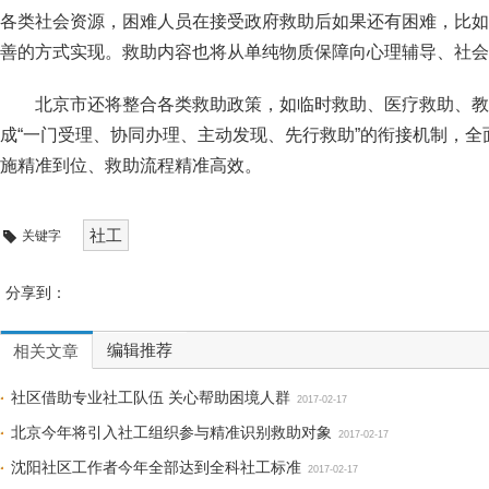
各类社会资源，困难人员在接受政府救助后如果还有困难，比如
善的方式实现。救助内容也将从单纯物质保障向心理辅导、社会
北京市还将整合各类救助政策，如临时救助、医疗救助、教
成“一门受理、协同办理、主动发现、先行救助”的衔接机制，
施精准到位、救助流程精准高效。
社工
关键字
分享到：
编辑推荐
相关文章
社区借助专业社工队伍 关心帮助困境人群
2017-02-17
北京今年将引入社工组织参与精准识别救助对象
2017-02-17
沈阳社区工作者今年全部达到全科社工标准
2017-02-17