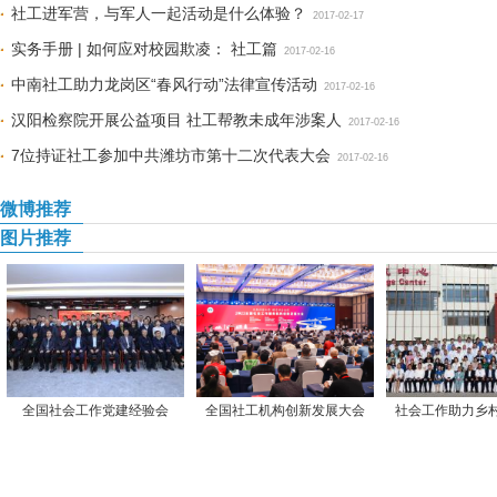
社工进军营，与军人一起活动是什么体验？
2017-02-17
实务手册 | 如何应对校园欺凌： 社工篇
2017-02-16
中南社工助力龙岗区“春风行动”法律宣传活动
2017-02-16
汉阳检察院开展公益项目 社工帮教未成年涉案人
2017-02-16
7位持证社工参加中共潍坊市第十二次代表大会
2017-02-16
微博推荐
图片推荐
全国社会工作党建经验会
全国社工机构创新发展大会
社会工作助力乡