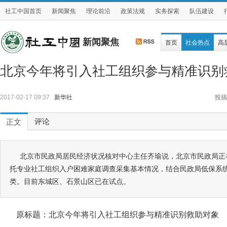
社工中国首页
新闻聚焦
理论前沿
政策法规
实务探索
队伍建设
新闻聚焦
首页
社会热点
高
北京今年将引入社工组织参与精准识别
2017-02-17 09:37
新华社
投搞
评论
正文
北京市民政局居民经济状况核对中心主任齐瑜说，北京市民政局正
托专业社工组织入户困难家庭调查采集基本情况，结合民政局低保系
类。目前东城区、石景山区已在试点。
原标题：北京今年将引入社工组织参与精准识别救助对象