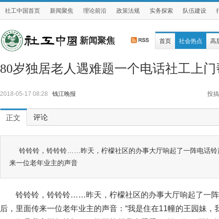
社工中国首页
新闻聚焦
理论前沿
政策法规
实务探索
队伍建设
新闻聚焦
首页
社会热点
高
80岁独居老人遇难题一个电话社工上门
2018-05-17 08:28
钱江晚报
投搞
评论
正文
铃铃铃，铃铃铃……昨天，柠檬社区的办事大厅响起了一阵电话铃
来一位老年业主的声音
铃铃铃，铃铃铃……昨天，柠檬社区的办事大厅响起了一阵
后，里面传来一位老年业主的声音：“我是住在11幢的王园妹，