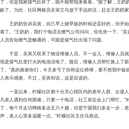
了，但是我家煤气灶坏了，能不能帮我来看看。”据了解，王奶奶
龄了。为此，社区网格员吴寅立马放下手边的活，赶去王奶奶家
王奶奶告诉吴寅，自己早上烧早饭的时候还蛮好的，但开始
着了。“王奶奶，我打个电话去燃气公司问问，你先坐一下。”
人员告知燃气是畅通的，可能是煤气灶出现了问题。
于是，吴寅又联系了物业维修人员。不一会儿，维修人员就
现是煤气灶里打火的电池没电了。随后，维修人员帮忙换上了新
了。“真的谢谢你们，今天多亏了你和这位师傅，要不然我中饭
人表示感谢。不过，吴寅却说，这是应该的。
一直以来，柠檬社区都十分关心辖区内的老年人群、企退人
凡老人遇到任何困难，只要一个电话，社工肯定会上门帮忙。“
了，每个月走访网格多达五六十趟，但是宁愿我们多走一步，老
声，老人心里多温暖一点。”柠檬社区主任马燕说。