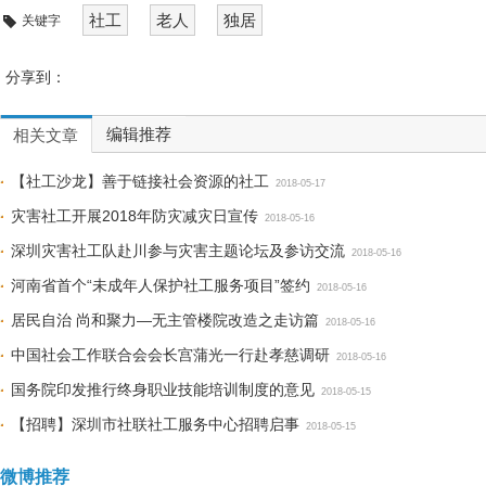
社工
老人
独居
关键字
分享到：
编辑推荐
相关文章
【社工沙龙】善于链接社会资源的社工
2018-05-17
灾害社工开展2018年防灾减灾日宣传
2018-05-16
深圳灾害社工队赴川参与灾害主题论坛及参访交流
2018-05-16
河南省首个“未成年人保护社工服务项目”签约
2018-05-16
居民自治 尚和聚力—无主管楼院改造之走访篇
2018-05-16
中国社会工作联合会会长宫蒲光一行赴孝慈调研
2018-05-16
国务院印发推行终身职业技能培训制度的意见
2018-05-15
【招聘】深圳市社联社工服务中心招聘启事
2018-05-15
微博推荐