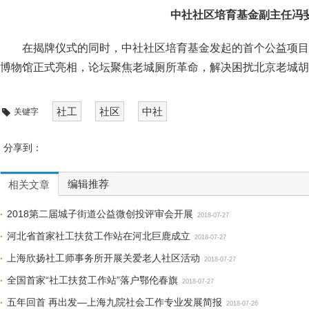
中社社区培育基金副主任冯
在揭牌仪式的同时，中社社区培育基金发起的首个公益项目
博物馆正式亮相，论坛聚焦老城厕所革命，解决困扰北京老城胡
社工
社区
中社
关键字
分享到：
编辑推荐
相关文章
2018第二届城子街道公益微创投评审会开展
2018-07-27
河北省首家社工扶贫工作站在河北巨鹿成立
2018-07-27
上海欣扬社工师事务所开展关爱老人社区活动
2018-07-27
全国首家“社工扶贫工作站”落户鄂伦春旗
2018-07-27
五年回首 再出发—上海九院社会工作专业发展简报
2018-07-26