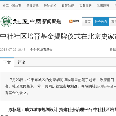
社工中国首页
新闻聚焦
理论前沿
政策法规
实务探索
队伍建设
新闻聚焦
首页
社会热点
高
中社社区培育基金揭牌仪式在北京史家
2018-07-27 10:43
中社社区培育基金
投搞
评论
正文
7月23日，位于东城区的史家胡同博物馆里热闹了起来，政府部门
者、社区居民相聚一堂，共同庆祝城市规划设计领域的社会创新平台
育基金的设立。
原标题：助力城市规划设计 搭建社会治理平台 中社社区