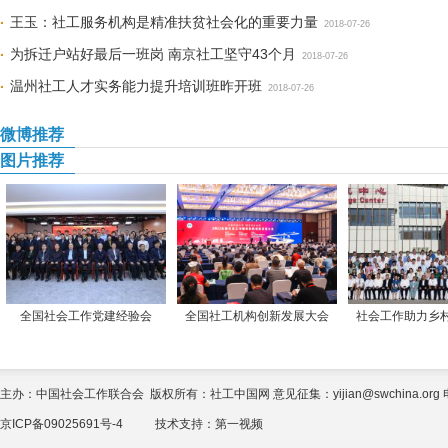
王玉：社工服务机构是精准扶贫社会化的重要力量
2018-07-26
为拆迁户站好最后一班岗 南京社工坚守43个月
2018-07-26
温州社工人才实务能力提升培训班昨开班
2018-07-26
微博推荐
图片推荐
全国社会工作党建经验会
全国社工机构创新发展大会
社会工作助力乡
主办：中国社会工作联合会 版权所有：社工中国网 意见征集：yijian@swchina.org 电话
京ICP备09025691号-4
技术支持：
第一视频