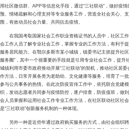
用社区微信群、APP等信息化手段，通过“三社联动”，做好疫
预、情绪疏解和心理支持等专业服务工作，营造全社会关心、支
围，有效动员社会力量、共同抗击疫情。
在我国考取国家社会工作职业资格证书的人员中，社区工作
会工作人员了解专业社会工作，掌握专业的工作方法，有利于提
服务居民能力。在鄂尔多斯市某小城镇，镇委书记主抓提升社区
服务圈”，其中一个很重要的手段就是引用专业社会工作，提升
城镇利用市委市政府推动开展“三社联动”的契机，推动社区居
作方法，日常开展各类为老助幼、文化健康等服务，培育了一批
参与公共事务的热情。在此次防疫宣传工作中，依托联合党建模
织，发动志愿者共同参与疫情防控，逐户排查，防疫值班，做到
会人员掌握和运用社会工作专业工作方法，在社区联动社区社会
是“三社联动”创新服务机制的一种体现。
另外一种是近些年通过政府购买服务的方式，由社会组织聘