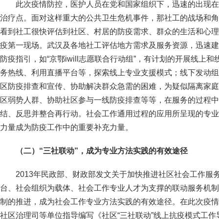
此次疫情防控，医护人员在党和国家组织下，迅速的出现在
治疗点。面对这样重大的公共卫生危机事件，那社工的战场和角
看到社工很快评估到社区、村居的防疫需求、群众的生活和心理
疫第一现场。武汉及各地社工评估地方需求及服务资源，迅速建
防疫指引，如“京鄂iwill志愿联合行动组”，有计划的开展线上
务热线、利用直播平台等，探索线上专业支援模式；线下发动组
区防疫排查和宣传、协助解决群众急需的困难，为疑似隔离家庭
区弱势人群、协助社区参与一线防疫排查等等，在服务的过程中
结、反思并整合再行动。社会工作通用过程的应用所呈现的专业
力量成为防疫工作中的重要补充力量。
（二）“三社联动”，成为专业方法实践的有效途径
2013年民政部、财政部发文关于加快推进社区社会工作服
台、社会组织为载体、社会工作专业人才为支撑的联动服务机制
制的推进，成为社会工作专业方法实践的有效途径。在此次疫情
社区治理司等单位指导编写《社区“三社联动”线上抗疫模式工