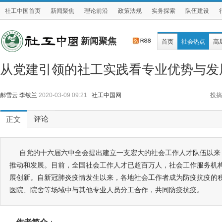
社工中国首页
新闻聚焦
理论前沿
政策法规
实务探索
队伍建设
新闻聚焦
首页
社会热点
高
从党建引领的社工实践看专业优势与发
郝雪云 李敏兰
2020-03-09 09:21
社工中国网
投搞
评论
正文
自党的十六届六中全会提出建立一支宏大的社会工作人才队伍以来
推动和发展。目前，全国社会工作人才已超百万人，社会工作服务机
展创新。自新冠肺炎疫情发生以来，各地社会工作者成为防疫抗疫的
医院、院舍等场域中与其他专业人员分工合作，共同防疫抗疫。