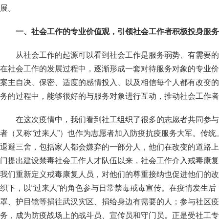
展。
一、社会工作的专业价值观，引领社会工作者积极投身服务
从社会工作的起源可以看到社会工作是服务弱势、有需要的
在社会工作的发展过程中，逐渐形成一套对待服务对象的专业价
案主自决、保密、适度的感情投入、以及相信每个人都有改变的
务的过程中，能够很好的与服务对象进行互动，推动社会工作者
在这次疫情中，我们看到社工组织了很多的志愿者共同参与
者（又称“过来人”）也作为志愿者加入防疫抗疫服务大军。传
退避三舍，包括家人都会嫌弃的一部分人，他们在改变的道路上
门提出建设禁毒社会工作人才队伍以来，社会工作介入戒毒康复
我们重新定义戒毒康复人员，对他们的尊重接纳也促进他们的改
织下，以“过来人”的角色参与日常禁毒戒毒宣传。在疫情发生
罩、护目镜等捐往武汉灾区、捐给身边有需要的人；参与社区疫
务，成为防疫战场上的战斗员、宣传员和守门员。正是受社工专