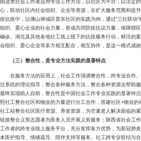
由这类社会工作者运用专业工作方法，以社区为平台，以法定的
心，联动社区内社会组织、企业等资源，在扩大服务范围和提升
疫抗疫中，以佛山禅城区普东社区的实践为例，通过“三社联动
组织、爱心企业的社会力量，形成共同防疫抗议力量，保障辖区
确诊。湖北及其他各地社工线上线下的抗疫服务行动，鲜活的案
会组织、爱心企业等多方相互配合，相互协作，是这一模式成效
（三）整合性，是专业方法实践的显著特点
在服务方法的应用上，社会工作强调整合性，跨专业合作。
过系统的理论指导，整合各种服务方法，整合各种资源去帮助服
最终实现助人自助，整合性是中国社会工作专业实践的显著特点
熙社工整合社区和物业的力量进行分工合作，搭建社区+物业的
社工站整合社区医疗资源、养老资源，为空巢老人解决面临的紧
链接整合义剪志愿者为医务人员开展义剪服务；陕西省社会工作
工作者的跨专业线上服务平台，充分发挥各方优势，为新冠肺炎
本医护指导、情绪疏导、陪伴支持等服务。社工跨专业联结与合