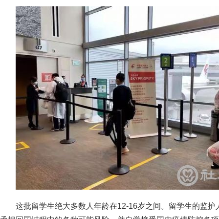
这批留学生绝大多数人年龄在12-16岁之间。留学生的监