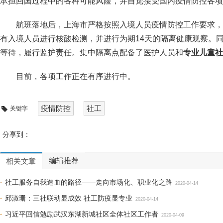
承担回国过程中的各种可能风险，并自觉接受国内疫情防控各项
航班落地后，上海市严格按照入境人员疫情防控工作要求，
有入境人员进行核酸检测，并进行为期14天的隔离健康观察。
等待，履行监护责任。集中隔离点配备了医护人员和
专业儿童社
目前，各项工作正在有序进行中。
疫情防控
社工
关键字
分享到：
编辑推荐
相关文章
社工服务自我造血的路径——走向市场化、职业化之路
2020-04-14
邱淑珊：三社联动显成效 社工防疫显专业
2020-04-14
习近平回信勉励武汉东湖新城社区全体社区工作者
2020-04-09