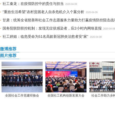
社工秦龙：在疫情防控中的责任与担当
2020-04-09
“重拾生活希望”农村贫困老人自杀危机介入个案分析
2020-04-09
甘肃：统筹全省慈善和社会工作志愿服务力量助力打赢疫情防控阻击战
国务院联防联控机制：发现无症状感染者，应2小时内网络直报
2020-04-08
社工婷姐：临危受命为51名高龄新冠肺炎治愈者安“家”
2020-04-08
微博推荐
图片推荐
全国社会工作党建经验会
全国社工机构创新发展大会
社会工作助力乡