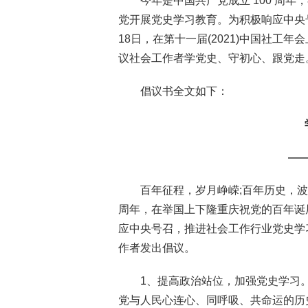
今年是中国共产党成立 100 周
党开展党史学习教育。为积极响应中央
18日，在第十一届(2021)中国社
议社会工作者学党史、守初心、跟党走
倡议书全文如下：
—
百年征程，岁月峥嵘;百年历史，波
周年，在举国上下隆重庆祝党的百年诞
应中央号召，推进社会工作行业党史学
作者发出倡议。
1、提高政治站位，加强党史学习
党与人民心连心、同呼吸、共命运的历