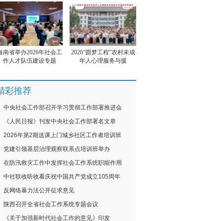
海南省举办2026年社会工
2026“圆梦工程”农村未成
作人才队伍建设专题
年人心理服务与援
精彩推荐
中央社会工作部召开学习贯彻工作部署推进会
《人民日报》刊发中央社会工作部署名文章
2026年第2期送课上门城乡社区工作者培训班
党建引领基层治理观察联系点培训班举办
在防汛救灾工作中发挥社会工作系统职能作用
中社联收听收看庆祝中国共产党成立105周年
反网络暴力法公开征求意见
陕西召开全省社会工作系统专题会议
《关于加强新时代社会工作的意见》印发