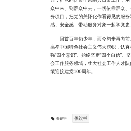
命，把党的优良作风融入日常工作，用
众中来、到群众中去，一切依靠群众、
务项目，把党的关怀化作看得见的服务
感、安全感，带动服务对象一起学党史
回首百年仍少年，而今阔步再向前
高举中国特色社会主义伟大旗帜，认真
强“四个意识”、始终坚定“四个自信”
会工作服务领域，壮大社会工作人才队
绩迎接建党100周年。
倡议书
关键字