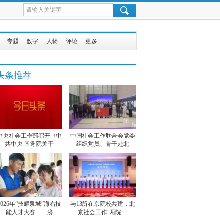
专题
数字
人物
评论
更多
头条推荐
中央社会工作部召开《中
中国社会工作联合会党委
共中央 国务院关于
组织党员、骨干赴北
2026年“技耀泉城”海右技
与13所在京院校共建，北
能人才大赛——济
京社会工作“两院一