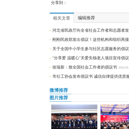
分享到：
编辑推荐
相关文章
河北省民政厅向全省社会工作者和志愿者发
刚刚民政部发出倡议！这些机构和组织再接
关于全国中小学生参与社区志愿服务的倡议
“分享爱 温暖心”关爱失独老人项目宣传倡议
徐瑞新：致全国社会工作者的倡议书
2014-03
市社工协会发布倡议书 诚信自律提供优质
微博推荐
图片推荐