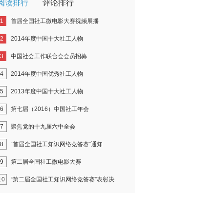
阅读排行
评论排行
1
首届全国社工微电影大赛视频展播
2
2014年度中国十大社工人物
3
中国社会工作联合会会员招募
4
2014年度中国优秀社工人物
5
2013年度中国十大社工人物
6
第七届（2016）中国社工年会
7
聚焦党的十九届六中全会
8
“首届全国社工知识网络竞答赛”通知
9
第二届全国社工微电影大赛
10
“第二届全国社工知识网络竞答赛”表彰决