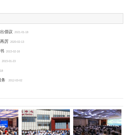
出倡议
2021-01-18
再厉
2020-02-13
书
2015-02-16
2015-01-23
-18
服务
2012-03-02