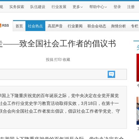
规
实务探索
队伍建设
行业发展
更多
帮助中心
登录
注册
首页
社会热点
高层声音
行业要闻
联合会动态
舆情分析
专栏
走——致全国社会工作者的倡议书
投搞
打印
收藏
，在举国上下隆重庆祝党的百年诞辰之际，党中央决定在全党开展党
社会工作行业党史学习教育活动取得实效，3月18日，在第十一
工作联合会向全国社会工作者发出倡议，倡议社会工作者学党史、守