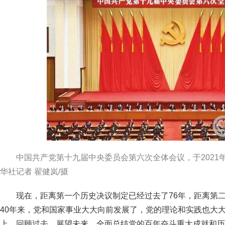
中国共产党第十九届中央委员会第六次全体会议，于2021年
华社记者 翟健岚/摄
现在，距离第一个历史决议制定已经过去了76年，距离第二
40年来，党和国家事业大大向前发展了，党的理论和实践也大
上，回顾过去，展望未来，全面总结党的百年奋斗重大成就和历