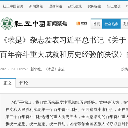
社工中国首页
新闻聚焦
理论前沿
政策法规
实务探索
队伍建设
新闻聚焦
首页
社会热点
高
《求是》杂志发表习近平总书记《关于
百年奋斗重大成就和历史经验的决议〉
2021-12-01 09:57
新华社、《求是》杂志
投搞
评论
正文
习近平指出，我们党历来高度注重总结历史经验。党中央认为，在
在党和人民胜利实现第一个百年奋斗目标、全面建成小康社会，正在
第二个百年奋斗目标迈进的重大历史关头，全面总结党的百年奋斗重
步统一思想、统一意志、统一行动，团结带领全国各族人民夺取新时