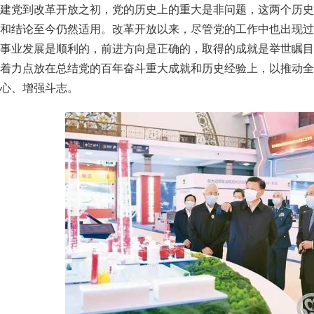
建党到改革开放之初，党的历史上的重大是非问题，这两个历史
和结论至今仍然适用。改革开放以来，尽管党的工作中也出现过
事业发展是顺利的，前进方向是正确的，取得的成就是举世瞩目
着力点放在总结党的百年奋斗重大成就和历史经验上，以推动全
心、增强斗志。