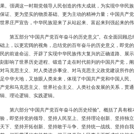
果。强调这一时期党领导人民创造的伟大成就，为实现中华民族
保证、更为坚实的物质基础、更为主动的精神力量；中国共产党
世界庄严宣告，中华民族迎来了从站起来、富起来到强起来的伟
第五部分“中国共产党百年奋斗的历史意义”。在全面回顾
础上，以更宏阔的视角，总结党的百年奋斗的历史意义，即党的
民的前途命运、开辟了实现中华民族伟大复兴的正确道路、展示
刻影响了世界历史进程、锻造了走在时代前列的中国共产党，阐
对马克思主义、对人类进步事业、对马克思主义政党建设所作的
足中华大地，又放眼人类未来，体现了中国共产党和中国人民、
产党和马克思主义、世界社会主义、人类社会发展的关系，贯通
辑、理论逻辑、实践逻辑。
第六部分“中国共产党百年奋斗的历史经验”。概括了具有
验，即坚持党的领导、坚持人民至上、坚持理论创新、坚持独立
天下、坚持开拓创新、坚持敢于斗争、坚持统一战线、坚持自我