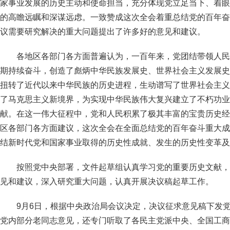
家事业发展的历史主动和使命担当，充分体现党立足当下、着眼
的高瞻远瞩和深谋远虑。一致赞成这次全会着重总结党的百年奋
议需要研究解决的重大问题提出了许多好的意见和建议。
各地区各部门各方面普遍认为，一百年来，党团结带领人民
期持续奋斗，创造了彪炳中华民族发展史、世界社会主义发展史
扭转了近代以来中华民族的历史进程，生动谱写了世界社会主义
了马克思主义新境界，为实现中华民族伟大复兴建立了不朽功业
献。在这一伟大征程中，党和人民积累了极其丰富的宝贵历史经
区各部门各方面建议，这次全会在全面总结党的百年奋斗重大成
结新时代党和国家事业取得的历史性成就、发生的历史性变革及
按照党中央部署，文件起草组认真学习党的重要历史文献，
见和建议，深入研究重大问题，认真开展决议稿起草工作。
9月6日，根据中央政治局会议决定，决议征求意见稿下发
党内部分老同志意见，还专门听取了各民主党派中央、全国工商