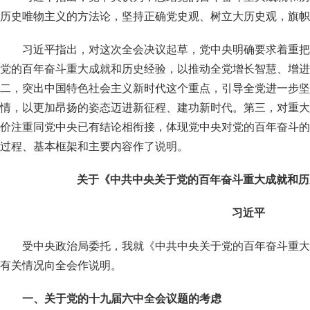
历史唯物主义的方法论，坚持正确党史观、树立大历史观，旗帜
习近平指出，对这次全会决议起草，党中央明确要求着重把
党的百年奋斗重大成就和历史经验，以推动全党增长智慧、增进
二，突出中国特色社会主义新时代这个重点，引导全党进一步坚
情，以更加昂扬的姿态迈进新征程、建功新时代。第三，对重大
价注重同党中央已有结论相衔接，体现党中央对党的百年奋斗的
过程、基本框架和主要内容作了说明。
关于《中共中央关于党的百年奋斗重大成就和历
习近平
受中央政治局委托，我就《中共中央关于党的百年奋斗重大
有关情况向全会作说明。
一、关于党的十九届六中全会议题的考虑