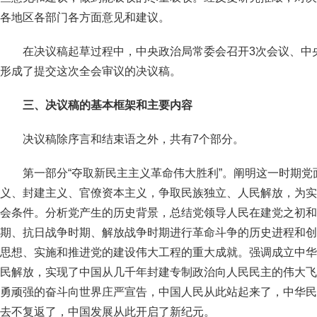
各地区各部门各方面意见和建议。
在决议稿起草过程中，中央政治局常委会召开3次会议、中
形成了提交这次全会审议的决议稿。
三、决议稿的基本框架和主要内容
决议稿除序言和结束语之外，共有7个部分。
第一部分“夺取新民主主义革命伟大胜利”。阐明这一时期
义、封建主义、官僚资本主义，争取民族独立、人民解放，为实
会条件。分析党产生的历史背景，总结党领导人民在建党之初和
期、抗日战争时期、解放战争时期进行革命斗争的历史进程和创
思想、实施和推进党的建设伟大工程的重大成就。强调成立中华
民解放，实现了中国从几千年封建专制政治向人民民主的伟大飞
勇顽强的奋斗向世界庄严宣告，中国人民从此站起来了，中华民
去不复返了，中国发展从此开启了新纪元。