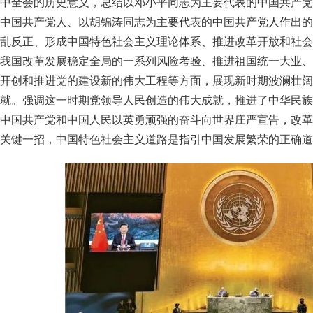
中全会的历史意义，总结以邓小平同志为主要代表的中国共产党
中国共产党人、以胡锦涛同志为主要代表的中国共产党人作出的
乱反正、形成中国特色社会主义理论体系、推进改革开放和社会
我国改革发展稳定全局的一系列风险考验、推进祖国统一大业、
开创和推进党的建设新的伟大工程等方面，展现新时期波澜壮阔
就。强调这一时期党领导人民创造的伟大成就，推进了中华民族
中国共产党和中国人民以英勇顽强的奋斗向世界庄严宣告，改革
关键一招，中国特色社会主义道路是指引中国发展繁荣的正确道