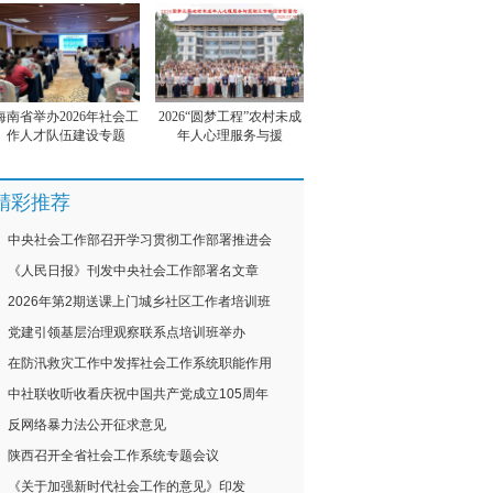
海南省举办2026年社会工
2026“圆梦工程”农村未成
作人才队伍建设专题
年人心理服务与援
精彩推荐
中央社会工作部召开学习贯彻工作部署推进会
《人民日报》刊发中央社会工作部署名文章
2026年第2期送课上门城乡社区工作者培训班
党建引领基层治理观察联系点培训班举办
在防汛救灾工作中发挥社会工作系统职能作用
中社联收听收看庆祝中国共产党成立105周年
反网络暴力法公开征求意见
陕西召开全省社会工作系统专题会议
《关于加强新时代社会工作的意见》印发