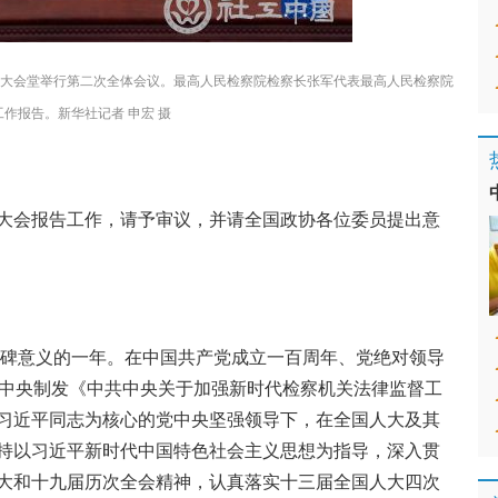
民大会堂举行第二次全体会议。最高人民检察院检察长张军代表最高人民检察院
工作报告。新华社记者 申宏 摄
大会报告工作，请予审议，并请全国政协各位委员提出意
里程碑意义的一年。在中国共产党成立一百周年、党绝对领导
党中央制发《中共中央关于加强新时代检察机关法律监督工
习近平同志为核心的党中央坚强领导下，在全国人大及其
持以习近平新时代中国特色社会主义思想为指导，深入贯
大和十九届历次全会精神，认真落实十三届全国人大四次