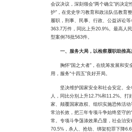
会议决议，深刻领会“两个确立”的决定性
护”，在党史学习教育和政法队伍教育
履职，刑事、民事、行政、公益诉讼等
363.7万件，同比上升20.9%。最高
型案例76批563件。
一、服务大局，以检察履职助推高
胸怀“国之大者”，在统筹发展和
用，服务“十四五”良好开局。
坚决维护国家安全和社会安定。全年批
人，同比分别上升12.7%和11.2%
家、颠覆国家政权、组织实施恐怖活动
常治长效，把三年专项斗争始终坚守的
常。专项斗争荡涤效果凸显，社会治安
70.5%，杀人、抢劫、绑架犯罪下降6