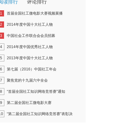
阅读排行
评论排行
1
首届全国社工微电影大赛视频展播
2
2014年度中国十大社工人物
3
中国社会工作联合会会员招募
4
2014年度中国优秀社工人物
5
2013年度中国十大社工人物
6
第七届（2016）中国社工年会
7
聚焦党的十九届六中全会
8
“首届全国社工知识网络竞答赛”通知
9
第二届全国社工微电影大赛
10
“第二届全国社工知识网络竞答赛”表彰决