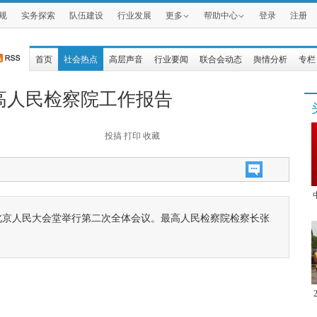
规
实务探索
队伍建设
行业发展
更多
帮助中心
登录
注册
首页
社会热点
高层声音
行业要闻
联合会动态
舆情分析
专栏
高人民检察院工作报告
投搞
打印
收藏
北京人民大会堂举行第二次全体会议。最高人民检察院检察长张