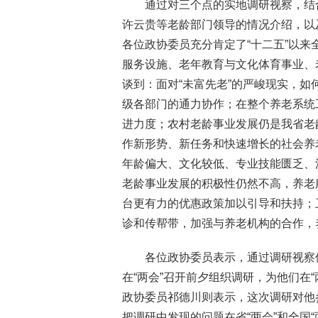
通过对三个点的实地调研视察，结
许云贵等老龄部门领导的情况介绍，以
各位政协委员充分肯定了“十二五”以
服务设施、老年教育与文化体育事业、
谈到：面对“未富先老”的严峻现实，
级各部门的通力协作；在整个养老系统
进力度；农村老龄事业发展仍是我省老
作新形势、新任务和快速增长的社会养
年龄偏大、文化较低、专业技能匮乏、
老龄事业发展的积极性仍然不高，养老
台更有力的优惠政策加以引导和扶持；
诊和传帮带，加强与养老机构的合作，
各位政协委员表示，通过调研视察
在“两会”召开前夕组织调研，为他们在
政协委员祁德川则表示，这次调研对他
把调研中发现的问题在省“两会”和全国