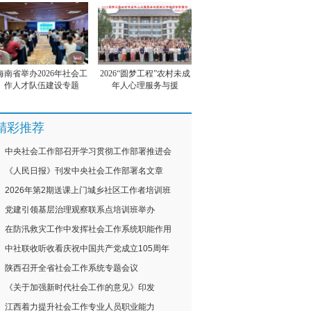
海南省举办2026年社会工
2026“圆梦工程”农村未成
作人才队伍建设专题
年人心理服务与援
精彩推荐
中央社会工作部召开学习贯彻工作部署推进会
《人民日报》刊发中央社会工作部署名文章
2026年第2期送课上门城乡社区工作者培训班
党建引领基层治理观察联系点培训班举办
在防汛救灾工作中发挥社会工作系统职能作用
中社联收听收看庆祝中国共产党成立105周年
陕西召开全省社会工作系统专题会议
《关于加强新时代社会工作的意见》印发
江西着力提升社会工作专业人员职业能力