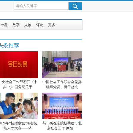
专题
数字
人物
评论
更多
头条推荐
中央社会工作部召开《中
中国社会工作联合会党委
共中央 国务院关于
组织党员、骨干赴北
2026年“技耀泉城”海右技
与13所在京院校共建，北
能人才大赛——济
京社会工作“两院一