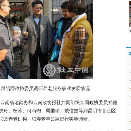
向群陪同政协委员调研养老服务事业发展情况
夕，云南省老龄办和云南政协报社共同组织全国政协委员祁德
晓玲、杨萍、何渝煦、周国珍、戴信鑫等到昆明市官渡区
民营养老机构—柏寿老年公寓进行实地调研。