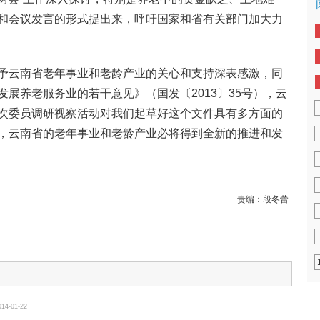
和会议发言的形式提出来，呼吁国家和省有关部门加大力
予云南省老年事业和老龄产业的关心和支持深表感激，同
展养老服务业的若干意见》（国发〔2013〕35号），云
次委员调研视察活动对我们起草好这个文件具有多方面的
，云南省的老年事业和老龄产业必将得到全新的推进和发
责编：
段冬蕾
014-01-22