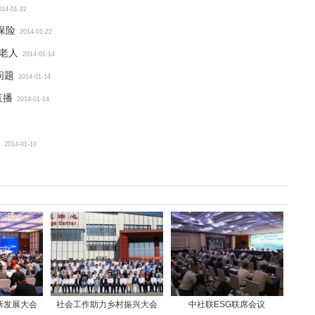
014-01-22
保险
2014-01-22
老人
2014-01-14
问题
2014-01-14
直播
2014-01-14
2014-01-10
新发展大会
社会工作助力乡村振兴大会
中社联ESG联席会议