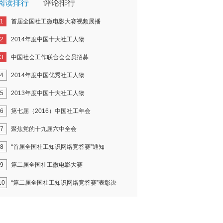
阅读排行
评论排行
1
首届全国社工微电影大赛视频展播
2
2014年度中国十大社工人物
3
中国社会工作联合会会员招募
4
2014年度中国优秀社工人物
5
2013年度中国十大社工人物
6
第七届（2016）中国社工年会
7
聚焦党的十九届六中全会
8
“首届全国社工知识网络竞答赛”通知
9
第二届全国社工微电影大赛
10
“第二届全国社工知识网络竞答赛”表彰决