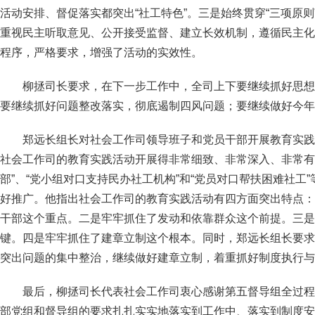
活动安排、督促落实都突出“社工特色”。三是始终贯穿“三项原
重视民主听取意见、公开接受监督、建立长效机制，遵循民主化
程序，严格要求，增强了活动的实效性。
柳拯司长要求，在下一步工作中，全司上下要继续抓好思想
要继续抓好问题整改落实，彻底遏制四风问题；要继续做好今年
郑远长组长对社会工作司领导班子和党员干部开展教育实践
社会工作司的教育实践活动开展得非常细致、非常深入、非常有
部”、“党小组对口支持民办社工机构”和“党员对口帮扶困难社工
好推广。他指出社会工作司的教育实践活动有四方面突出特点：
干部这个重点。二是牢牢抓住了发动和依靠群众这个前提。三是
键。四是牢牢抓住了建章立制这个根本。同时，郑远长组长要求
突出问题的集中整治，继续做好建章立制，着重抓好制度执行与
最后，柳拯司长代表社会工作司衷心感谢第五督导组全过程
部党组和督导组的要求扎扎实实地落实到工作中、落实到制度安