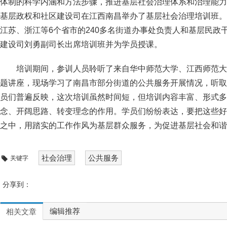
体制的科学内涵和方法步骤，推进基层社会治理体系和治理能力现
基层政权和社区建设司在江西南昌举办了基层社会治理培训班。
江苏、浙江等6个省市的240多名街道办事处负责人和基层民政
建设司刘勇副司长出席培训班并为学员授课。
培训期间，参训人员聆听了来自华中师范大学、江西师范大
题讲座，现场学习了南昌市部分街道的公共服务开展情况，听取
员们普遍反映，这次培训虽然时间短，但培训内容丰富、形式多
念、开阔思路、转变理念的作用。学员们纷纷表达，要把这些好
之中，用踏实的工作作风为基层群众服务，为促进基层社会和谐
社会治理
公共服务
关键字
分享到：
编辑推荐
相关文章