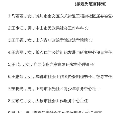
（按姓氏笔画排列）
1.马丽丽，女，潍坊市奎文区东关街道工福街社区居委会党
2.王少江，男，中山市民政局社会工作科科长
3.王玉香，女，山东青年政治学院政法学院院长
4.王志丽，女，长沙仁与公益组织发展与研究中心项目主任
5.王 芳，女，广西安琪之家康复研究中心理事长
6.王惠芳，女，成都市社会工作者协会副秘书长、督导主任
7.宁晓光，男，上海市阳光社区青少年事务中心社工
8.左耀红，女，太原市社会工作服务中心主任
9.田 帅，男，宁夏昊善社会工作发展服务中心总干事