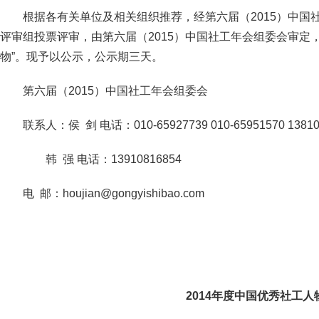
根据各有关单位及相关组织推荐，经第六届（2015）中国
评审组投票评审，由第六届（2015）中国社工年会组委会审定，
物”。现予以公示，公示期三天。
第六届（2015）中国社工年会组委会
联系人：侯 剑 电话：010-65927739
010-65951570
1381
韩 强 电话：13910816854
电 邮：houjian@gongyishibao.com
2014
年度中国优秀社工人