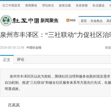
社工中国首页
新闻聚焦
理论前沿
政策法规
实务探索
队伍建设
新闻聚焦
首页
社会热点
高
泉州市丰泽区：“三社联动”力促社区治
2016-05-16 11:06
中国社会报
投搞
评论
正文
泉州市丰泽区区以此为契机，围绕社区治理和服务创新的现实需求
自治机制、推进“三社联动”和健全社区服务体系等方面先行先试，在
明显成效。
吕岚岚