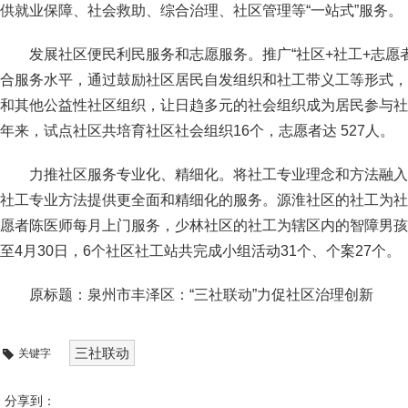
供就业保障、社会救助、综合治理、社区管理等“一站式”服务。
发展社区便民利民服务和志愿服务。推广“社区+社工+志愿
合服务水平，通过鼓励社区居民自发组织和社工带义工等形式，
和其他公益性社区组织，让日趋多元的社会组织成为居民参与社
年来，试点社区共培育社区社会组织16个，志愿者达 527人。
力推社区服务专业化、精细化。将社工专业理念和方法融入
社工专业方法提供更全面和精细化的服务。源淮社区的社工为社
愿者陈医师每月上门服务，少林社区的社工为辖区内的智障男孩
至4月30日，6个社区社工站共完成小组活动31个、个案27个。
原标题：泉州市丰泽区：“三社联动”力促社区治理创新
三社联动
关键字
分享到：