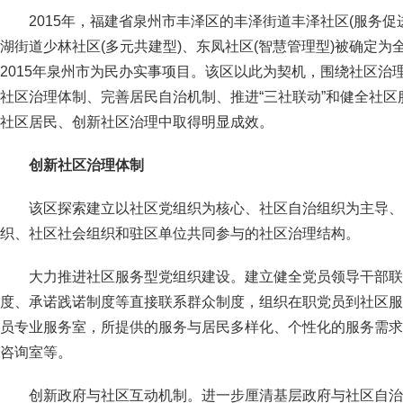
2015年，福建省泉州市丰泽区的丰泽街道丰泽社区(服务促
湖街道少林社区(多元共建型)、东凤社区(智慧管理型)被确定
2015年泉州市为民办实事项目。该区以此为契机，围绕社区治
社区治理体制、完善居民自治机制、推进“三社联动”和健全社
社区居民、创新社区治理中取得明显成效。
创新社区治理体制
该区探索建立以社区党组织为核心、社区自治组织为主导、
织、社区社会组织和驻区单位共同参与的社区治理结构。
大力推进社区服务型党组织建设。建立健全党员领导干部联
度、承诺践诺制度等直接联系群众制度，组织在职党员到社区服
员专业服务室，所提供的服务与居民多样化、个性化的服务需求
咨询室等。
创新政府与社区互动机制。进一步厘清基层政府与社区自治