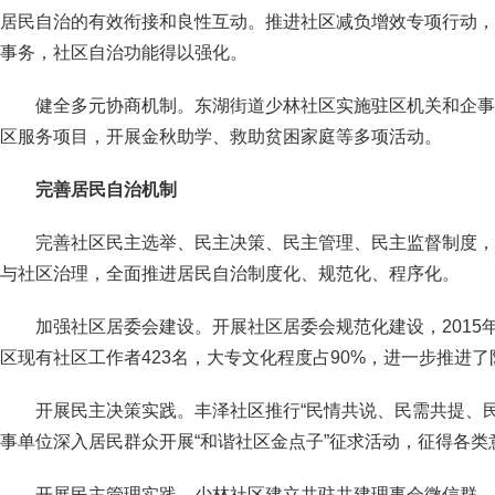
居民自治的有效衔接和良性互动。推进社区减负增效专项行动，
事务，社区自治功能得以强化。
健全多元协商机制。东湖街道少林社区实施驻区机关和企事
区服务项目，开展金秋助学、救助贫困家庭等多项活动。
完善居民自治机制
完善社区民主选举、民主决策、民主管理、民主监督制度，
与社区治理，全面推进居民自治制度化、规范化、程序化。
加强社区居委会建设。开展社区居委会规范化建设，2015
区现有社区工作者423名，大专文化程度占90%，进一步推进
开展民主决策实践。丰泽社区推行“民情共说、民需共提、
事单位深入居民群众开展“和谐社区金点子”征求活动，征得各类意
开展民主管理实践。少林社区建立共驻共建理事会微信群，