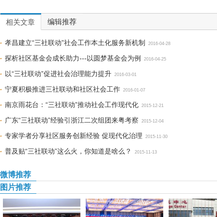
编辑推荐
相关文章
孝昌建立“三社联动”社会工作本土化服务新机制
2016-04-28
探析社区基金会成长助力---以圆梦基金会为例
2016-04-25
以“三社联动”促进社会治理能力提升
2016-03-01
宁夏积极推进三社联动和社区社会工作
2016-01-07
南京雨花台：“三社联动”推动社会工作现代化
2015-12-21
广东“三社联动”经验引浙江二次组团来粤考察
2015-12-04
专家学者分享社区服务创新经验 促现代化治理
2015-11-30
普及贴“三社联动”这么火，你知道是啥么？
2015-11-13
微博推荐
图片推荐