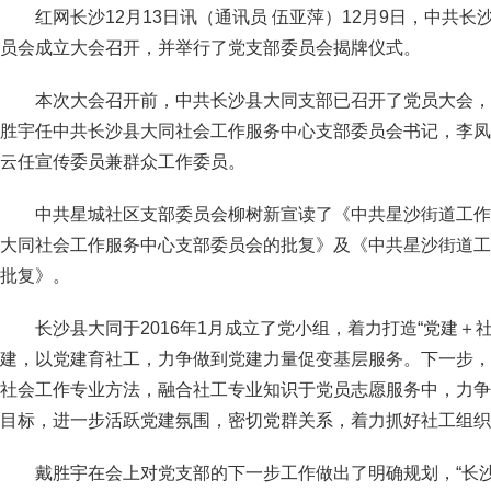
红网长沙12月13日讯（通讯员 伍亚萍）12月9日，中共
员会成立大会召开，并举行了党支部委员会揭牌仪式。
本次大会召开前，中共长沙县大同支部已召开了党员大会，
胜宇任中共长沙县大同社会工作服务中心支部委员会书记，李凤
云任宣传委员兼群众工作委员。
中共星城社区支部委员会柳树新宣读了《中共星沙街道工作
大同社会工作服务中心支部委员会的批复》及《中共星沙街道工
批复》。
长沙县大同于2016年1月成立了党小组，着力打造“党建＋
建，以党建育社工，力争做到党建力量促变基层服务。下一步，
社会工作专业方法，融合社工专业知识于党员志愿服务中，力争
目标，进一步活跃党建氛围，密切党群关系，着力抓好社工组织
戴胜宇在会上对党支部的下一步工作做出了明确规划，“长