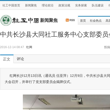
社工中国首页
新闻聚焦
理论前沿
政策法规
实务探索
队伍建设
新闻聚焦
首页
社会热点
高
中共长沙县大同社工服务中心支部委员
2016-12-14 08:47
红网
投搞
评论
正文
红网长沙12月13日讯（通讯员 伍亚萍）12月9日，中共长沙县
大会召开，并举行了党支部委员会揭牌仪式。