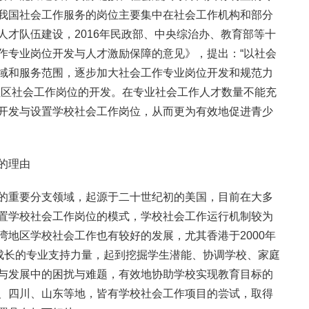
我国社会工作服务的岗位主要集中在社会工作机构和部分
人才队伍建设，2016年民政部、中央综治办、教育部等十
作专业岗位开发与人才激励保障的意见》，提出：“以社会
域和服务范围，逐步加大社会工作专业岗位开发和规范力
社区社会工作岗位的开发。在专业社会工作人才数量不能充
开发与设置学校社会工作岗位，从而更为有效地促进青少
的理由
的重要分支领域，起源于二十世纪初的美国，目前在大多
置学校社会工作岗位的模式，学校社会工作运行机制较为
湾地区学校社会工作也有较好的发展，尤其香港于2000年
生成长的专业支持力量，起到挖掘学生潜能、协调学校、家庭
与发展中的困扰与难题，有效地协助学校实现教育目标的
、四川、山东等地，皆有学校社会工作项目的尝试，取得