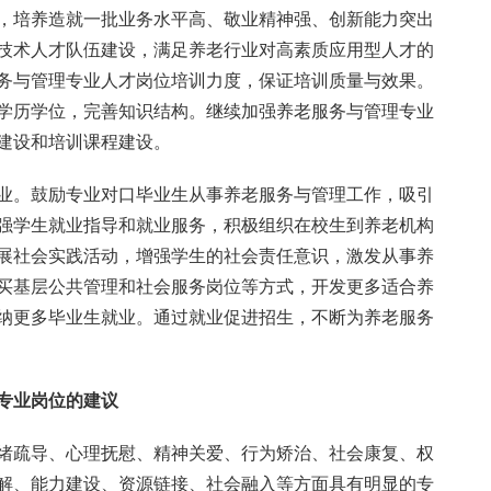
，培养造就一批业务水平高、敬业精神强、创新能力突出
技术人才队伍建设，满足养老行业对高素质应用型人才的
务与管理专业人才岗位培训力度，保证培训质量与效果。
学历学位，完善知识结构。继续加强养老服务与管理专业
建设和培训课程建设。
业。鼓励专业对口毕业生从事养老服务与管理工作，吸引
强学生就业指导和就业服务，积极组织在校生到养老机构
展社会实践活动，增强学生的社会责任意识，激发从事养
买基层公共管理和社会服务岗位等方式，开发更多适合养
纳更多毕业生就业。通过就业促进招生，不断为养老服务
专业岗位的建议
绪疏导、心理抚慰、精神关爱、行为矫治、社会康复、权
解、能力建设、资源链接、社会融入等方面具有明显的专