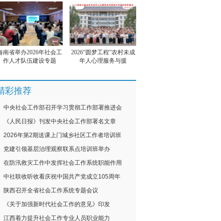
海南省举办2026年社会工
2026“圆梦工程”农村未成
作人才队伍建设专题
年人心理服务与援
精彩推荐
中央社会工作部召开学习贯彻工作部署推进会
《人民日报》刊发中央社会工作部署名文章
2026年第2期送课上门城乡社区工作者培训班
党建引领基层治理观察联系点培训班举办
在防汛救灾工作中发挥社会工作系统职能作用
中社联收听收看庆祝中国共产党成立105周年
陕西召开全省社会工作系统专题会议
《关于加强新时代社会工作的意见》印发
江西着力提升社会工作专业人员职业能力