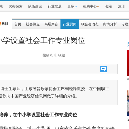
规
实务探索
队伍建设
行业发展
更多
帮助中心
登录
注册
首页
社会热点
高层声音
行业要闻
联合会动态
舆情分析
专栏
小学设置社会工作专业岗位
投搞
打印
收藏
、博士生导师，山东省音乐家协会主席刘晓静教授，在中国职工
建议向中国产业经济信息网做了详细的介绍。
培养，在中小学设置社会工作专业岗位
术学院副院长、博士生导师，山东省音乐家协会主席刘晓静