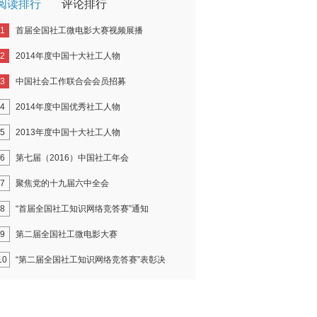
阅读排行
评论排行
1
首届全国社工微电影大赛视频展播
2
2014年度中国十大社工人物
3
中国社会工作联合会会员招募
4
2014年度中国优秀社工人物
5
2013年度中国十大社工人物
6
第七届（2016）中国社工年会
7
聚焦党的十九届六中全会
8
“首届全国社工知识网络竞答赛”通知
9
第二届全国社工微电影大赛
10
“第二届全国社工知识网络竞答赛”表彰决