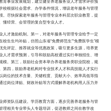
教育事业发展规划，建立健全养老服务业人才需求评价预
学校根据社会需求、办学条件情况，增设老年服务与管理
模。尽快探索老年服务与管理专业本科层次职业教育，提
、懂经营、会管理的复合型专业人才。
业人才激励机制。第一，对老年服务与管理专业给予一定
校生生均补贴，仿照山东省“免费师范生”“免费医学生”模
优先评定、推荐就业等优惠政策，吸引更多生源，培养更
业人才需求预测，引导和鼓励高校通过实行单独招生、增
规模。第三，鼓励社会资本举办养老服务类职业院校，规
。第四，鼓励养老机构对专业技术人才和高技能人才实行
以岗位的技术含量、关键程度、贡献大小、效率高低等指
通过岗位津贴、财政补贴等方式缓解养老机构用人压力并
业师资队伍建设。学历教育方面，逐步完善养老服务与管
管理相关专业带头人专题培训，促进教师之间在教学改