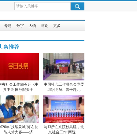
专题
数字
人物
评论
更多
头条推荐
中央社会工作部召开《中
中国社会工作联合会党委
共中央 国务院关于
组织党员、骨干赴北
2026年“技耀泉城”海右技
与13所在京院校共建，北
能人才大赛——济
京社会工作“两院一