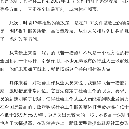
其是深圳，其社会工作在2007年“1+7”文件指引下迅速发展
等各方面，一直走在全国最前列，成为标杆城市。
此次，时隔13年推出的新政策，是在“1+7”文件基础上的
是，围绕提升服务质量、高质量发展、从业人员和服务机构的规
了一系列改革措施。
从背景上来看，深圳的《若干措施》不只是一个地方性的行
全国起到一个标杆、引领作用。不少兄弟城市的行业人士谈起这
面。他们未来如何跟上，就是按照这个导向和标准去做。
具体来看，对社会工作从业人员来说，我觉得《若干措施》
励，激励措施非常到位。它首先奠定了社会工作的职责、要求、
员的薪酬明确了职级，使得社会工作从业人员能看到职业发展方
在全国是最高的，政府购买社会工作服务整体打包费标准不低于16
不低于16.9万元/人/年，这是迈出比较大的一步，不仅高于深
也有了大幅提高。在政治待遇上，新政策明确提出鼓励社工参政