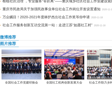
根植社区治理 ，专业服务“零距离”——重庆城乡社区社会工作室建设观
重庆市民政局关于加强民政事业单位社会工作岗位开发设置通知
2020-11-
万众瞩目！2020-2021年度林护杰出社会工作奖等你申请
2020-11-18
社会工作服务创新互访交流第一站：走进江苏“如愿社工村”
2020-11-16
微博推荐
图片推荐
全国社会工作党建经验会
全国社工机构创新发展大会
社会工作助力乡