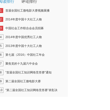
阅读排行
评论排行
1
首届全国社工微电影大赛视频展播
2
2014年度中国十大社工人物
3
中国社会工作联合会会员招募
4
2014年度中国优秀社工人物
5
2013年度中国十大社工人物
6
第七届（2016）中国社工年会
7
聚焦党的十九届六中全会
8
“首届全国社工知识网络竞答赛”通知
9
第二届全国社工微电影大赛
10
“第二届全国社工知识网络竞答赛”表彰决