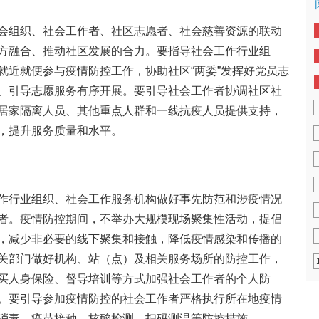
会组织、社会工作者、社区志愿者、社会慈善资源的联动
方融合、推动社区发展的合力。要指导社会工作行业组
就近就便参与疫情防控工作，协助社区“两委”发挥好党员志
、引导志愿服务有序开展。要引导社会工作者协调社区社
居家隔离人员、其他重点人群和一线抗疫人员提供支持，
，提升服务质量和水平。
作行业组织、社会工作服务机构做好事先防范和涉疫情况
者。疫情防控期间，不举办大规模现场聚集性活动，提倡
，减少非必要的线下聚集和接触，降低疫情感染和传播的
关部门做好机构、站（点）及相关服务场所的防控工作，
买人身保险、督导培训等方式加强社会工作者的个人防
。要引导参加疫情防控的社会工作者严格执行所在地疫情
消毒、疫苗接种、核酸检测、扫码测温等防控措施。