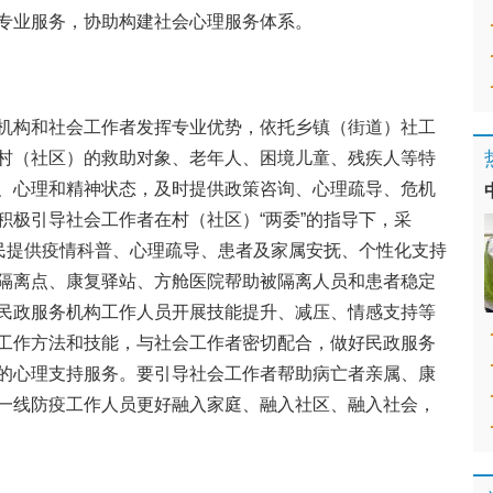
专业服务，协助构建社会心理服务体系。
机构和社会工作者发挥专业优势，依托乡镇（街道）社工
村（社区）的救助对象、老年人、困境儿童、残疾人等特
、心理和精神状态，及时提供政策咨询、心理疏导、危机
积极引导社会工作者在村（社区）“两委”的指导下，采
居民提供疫情科普、心理疏导、患者及家属安抚、个性化支持
隔离点、康复驿站、方舱医院帮助被隔离人员和患者稳定
民政服务机构工作人员开展技能提升、减压、情感支持等
工作方法和技能，与社会工作者密切配合，做好民政服务
的心理支持服务。要引导社会工作者帮助病亡者亲属、康
一线防疫工作人员更好融入家庭、融入社区、融入社会，