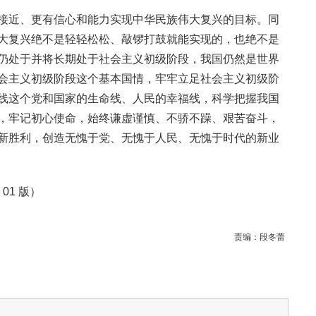
接近、更有信心和能力实现中华民族伟大复兴的目标。同
大复兴绝不是轻轻松松、敲锣打鼓就能实现的，也绝不是
仍处于并将长期处于社会主义初级阶段，我国仍然是世界
会主义初级阶段这个基本国情，牢牢立足社会主义初级阶
线这个党和国家的生命线、人民的幸福线，科学把握我国
，牢记初心使命，始终谦虚谨慎、不骄不躁、艰苦奋斗，
新胜利，创造无愧于党、无愧于人民、无愧于时代的新业
 01 版）
责编：
段冬蕾