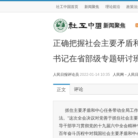
社工中国首页
新闻聚焦
理论前沿
政策法
新闻聚焦
正确把握社会主要矛盾
书记在省部级专题研讨
人民日报评论员
2022-01-14 10:35
人民网－人民
评论
正文
抓住主要矛盾和中心任务带动全局工
法。“这次全会决议对党善于抓住社会主
导干部学习贯彻党的十九届六中全会精神
百年奋斗历程中对我国社会主要矛盾和中