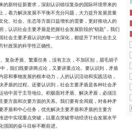
来的新特征新要求，深刻认识错综复杂的国际环境带来的
上，着力解决发展不平衡不充分问题，大力提升发展质量
文化、社会、生态等方面日益增长的需要，更好推动人的
明，认识社会主要矛盾是把握社会发展阶段的“钥匙”，我们
国社会主要矛盾认识的每一次深化，都提升了对社会主义
方针政策的科学性正确性。
势、复杂矛盾、繁重任务，没有主次，不加区别，眉毛胡子
作中，我们既要讲两点论，又要讲重点论。要认识到，矛盾
内容和事物发展的根本动力，人的认识活动和实践活动，
决矛盾的过程。还要认识到，社会主要矛盾是各种社会矛
运动中居于主导地位。积极面对矛盾、解决矛盾，必须注
主要方面和次要方面的关系。我们要有全局观，对各种矛
要矛盾和中心任务，优先解决主要矛盾和矛盾的主要方
推进中实现重点突破，以重点突破带动经济社会发展水平
化强国的奋斗目标不断前进。