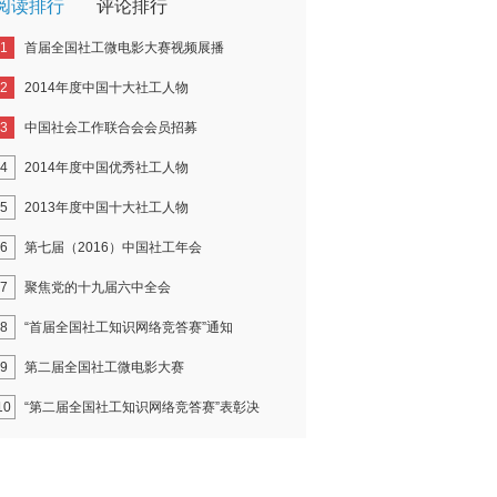
阅读排行
评论排行
1
首届全国社工微电影大赛视频展播
2
2014年度中国十大社工人物
3
中国社会工作联合会会员招募
4
2014年度中国优秀社工人物
5
2013年度中国十大社工人物
6
第七届（2016）中国社工年会
7
聚焦党的十九届六中全会
8
“首届全国社工知识网络竞答赛”通知
9
第二届全国社工微电影大赛
10
“第二届全国社工知识网络竞答赛”表彰决