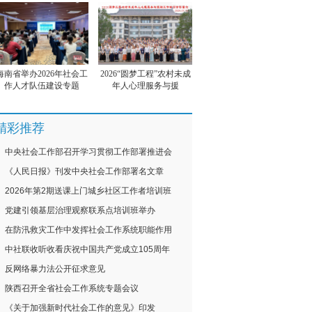
海南省举办2026年社会工
2026“圆梦工程”农村未成
作人才队伍建设专题
年人心理服务与援
精彩推荐
中央社会工作部召开学习贯彻工作部署推进会
《人民日报》刊发中央社会工作部署名文章
2026年第2期送课上门城乡社区工作者培训班
党建引领基层治理观察联系点培训班举办
在防汛救灾工作中发挥社会工作系统职能作用
中社联收听收看庆祝中国共产党成立105周年
反网络暴力法公开征求意见
陕西召开全省社会工作系统专题会议
《关于加强新时代社会工作的意见》印发