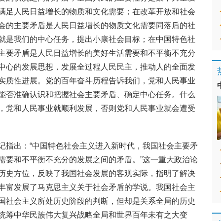
满足人民日益增长的物质和文化需要；在改革开放和社会
会的主要矛盾是人民日益增长的物质文化需要同落后的社
就是我们的中心任务，提出小康社会目标；在中国特色社
主要矛盾是人民日益增长的美好生活需要和不平衡不充分
中心的发展思想，发展全过程人民民主，推动人的全面发
实质性进展。党的百年奋斗历程告诉我们，党和人民事业
能否准确认识和把握社会主要矛盾、确定中心任务。什么
，党和人民事业就顺利发展，否则党和人民事业就会遭受
记指出：“中国特色社会主义进入新时代，我国社会主要矛
需要和不平衡不充分的发展之间的矛盾。”这一重大政治论
历史方位，反映了我国社会发展的客观实际，指明了解决
丰富发展了马克思主义关于社会矛盾的学说。我国社会主
国社会主义所处历史阶段的判断，但却是关系全局的历史
统筹中华民族伟大复兴战略全局和世界百年未有之大变