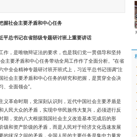
把握社会主要矛盾和中心任务
近平总书记在省部级专题研讨班上重要讲话
工作，是唯物辩证法的要求，也是我们党一贯倡导和坚持
社会主要矛盾和中心任务带动全局工作作了全面分析。”在省
六中全会精神专题研讨班开班式上，习近平总书记强调“注
国社会主要矛盾和中心任务的研究和把握，是贯穿全会决
习、全面领会”。
主义革命时期，党深刻认识到，近代中国社会主要矛盾是
和人民大众的矛盾，实现中华民族伟大复兴，必须进行反
时期，党的八大根据我国社会主义改造基本完成后的形
阶级和资产阶级的矛盾，而是人民对于经济文化迅速发展
要的状况之间的矛盾，全国人民的主要任务是集中力量发