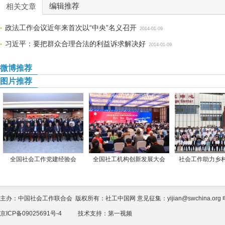
编辑推荐
相关文章
政法工作会议近年来首次以“中央”名义召开
2014-01-09
习近平：要把群众合理合法的利益诉求解决好
2014-01-09
微博推荐
图片推荐
全国社会工作党建经验会
全国社工机构创新发展大会
社会工作助力乡
主办：中国社会工作联合会 版权所有：社工中国网 意见征集：yijian@swchina.org 电话
京ICP备09025691号-4
技术支持：
第一视频