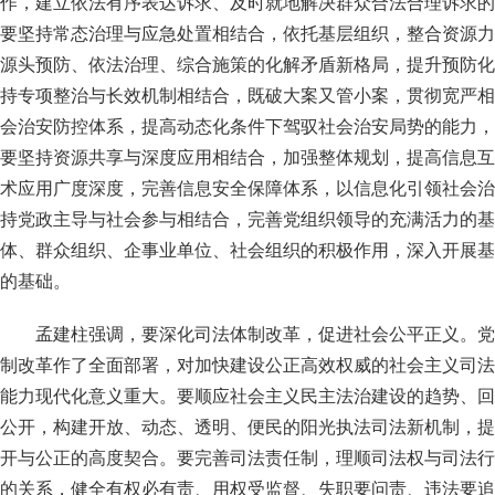
作，建立依法有序表达诉求、及时就地解决群众合法合理诉求的
要坚持常态治理与应急处置相结合，依托基层组织，整合资源力
源头预防、依法治理、综合施策的化解矛盾新格局，提升预防化
持专项整治与长效机制相结合，既破大案又管小案，贯彻宽严相
会治安防控体系，提高动态化条件下驾驭社会治安局势的能力，
要坚持资源共享与深度应用相结合，加强整体规划，提高信息互
术应用广度深度，完善信息安全保障体系，以信息化引领社会治
持党政主导与社会参与相结合，完善党组织领导的充满活力的基
体、群众组织、企事业单位、社会组织的积极作用，深入开展基
的基础。
孟建柱强调，要深化司法体制改革，促进社会公平正义。党
制改革作了全面部署，对加快建设公正高效权威的社会主义司法
能力现代化意义重大。要顺应社会主义民主法治建设的趋势、回
公开，构建开放、动态、透明、便民的阳光执法司法新机制，提
开与公正的高度契合。要完善司法责任制，理顺司法权与司法行
的关系，健全有权必有责、用权受监督、失职要问责、违法要追