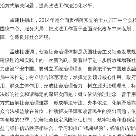
治方式解决问题，提高政法工作法治化水平。
孟建柱指出，2014年是全面贯彻落实党的十八届三中全会
围绕中心、服务大局，把政法工作置于全面深化改革中来谋划，
障、创造良好社会环境。
孟建柱强调，创新社会治理体制是我国社会主义社会发展规
建设理论和实践上的一次新飞跃。要着眼于进一步解放和增强社
力建设平安中国。要树立系统治理理念，自觉把平安中国建设融
局中来推进；树立综合治理理念，发挥党委领导核心作用、政府
用、群众主体作用，形成社会治理合力；树立源头治理理念，标
决影响社会和谐稳定的深层次问题；树立依法治理理念，善于用
方式破解社会治理难题，形成学法守法、办事依法、化解矛盾靠
众合法权益放在首位，推动解决保障和改善民生的突出问题，依
等领域的犯罪，完善社会稳定风险评估机制，筑牢社会和谐稳定
益与维护信访秩序相结合，学习和推广“枫桥经验”，畅通信访