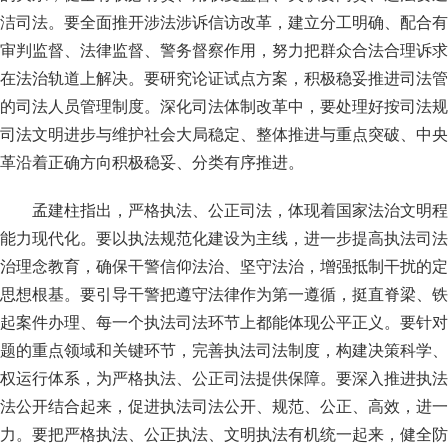
洁司法。要全面推开涉法涉诉信访改革，建立分工明确、配合有
审判监督、法律监督、警务督察作用，努力把群众合法合理诉求
在法治轨道上解决。要研究论证试点方案，积极稳妥推进司法管
的司法人员管理制度。深化司法体制改革中，要处理好按司法规
司法文明进步与维护社会大局稳定、整体推进与重点突破、中央
革沿着正确方向积极稳妥、分类有序推进。
孟建柱指出，严格执法、公正司法，体现着国家法治文明程
能力现代化。要以执法规范化建设为主线，进一步提高执法司法
治理念教育，确保干警信仰法治、坚守法治，增强抵制干扰的定
思想根基。要引导干警把遵守法律作为第一遵循，挺直脊梁、铁
起案件办理、每一个执法司法环节上都能体现公平正义。要针对
题的重点领域和关键环节，完善执法司法制度，构建决策科学、
权运行体系，为严格执法、公正司法提供保障。要深入推进执法
法公开结合起来，促进执法司法公开、规范、公正、高效，进一
力。要把严格执法、公正执法、文明执法有机统一起来，健全防