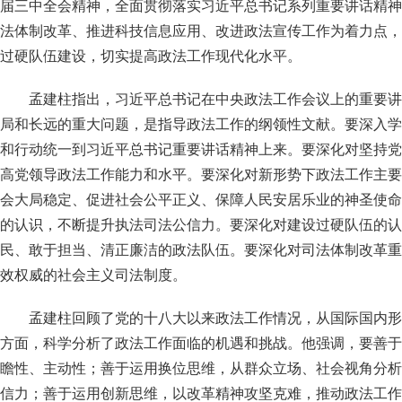
届三中全会精神，全面贯彻落实习近平总书记系列重要讲话精神
法体制改革、推进科技信息应用、改进政法宣传工作为着力点，
过硬队伍建设，切实提高政法工作现代化水平。
孟建柱指出，习近平总书记在中央政法工作会议上的重要讲
局和长远的重大问题，是指导政法工作的纲领性文献。要深入学
和行动统一到习近平总书记重要讲话精神上来。要深化对坚持党
高党领导政法工作能力和水平。要深化对新形势下政法工作主要
会大局稳定、促进社会公平正义、保障人民安居乐业的神圣使命
的认识，不断提升执法司法公信力。要深化对建设过硬队伍的认
民、敢于担当、清正廉洁的政法队伍。要深化对司法体制改革重
效权威的社会主义司法制度。
孟建柱回顾了党的十八大以来政法工作情况，从国际国内形
方面，科学分析了政法工作面临的机遇和挑战。他强调，要善于
瞻性、主动性；善于运用换位思维，从群众立场、社会视角分析
信力；善于运用创新思维，以改革精神攻坚克难，推动政法工作