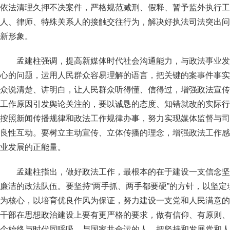
依法清理久押不决案件，严格规范减刑、假释、暂予监外执行工
人、律师、特殊关系人的接触交往行为，解决好执法司法突出问
新形象。
孟建柱强调，提高新媒体时代社会沟通能力，与政法事业发
心的问题，运用人民群众容易理解的语言，把关键的案事件事实
众说清楚、讲明白，让人民群众听得懂、信得过，增强政法宣传
工作原因引发舆论关注的，要以诚恳的态度、知错就改的实际行
按照新闻传播规律和政法工作规律办事，努力实现媒体监督与司
良性互动。要树立主动宣传、立体传播的理念，增强政法工作感
业发展的正能量。
孟建柱指出，做好政法工作，最根本的在于建设一支信念坚
廉洁的政法队伍。要坚持“两手抓、两手都要硬”的方针，以坚
为核心，以培育优良作风为保证，努力建设一支党和人民满意的
干部在思想政治建设上要有更严格的要求，做有信仰、有原则、
个始终与时代同呼吸、与国家共命运的人，把坚持和发展党和人