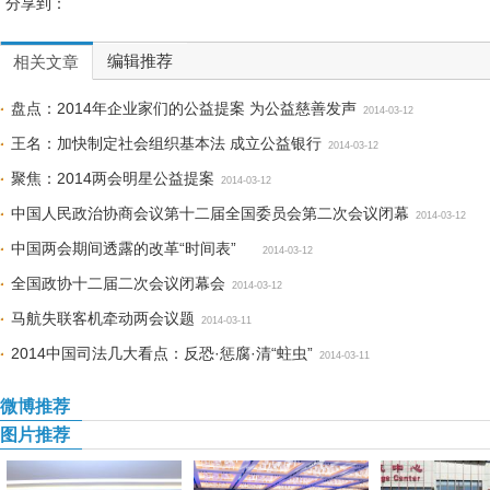
分享到：
编辑推荐
相关文章
盘点：2014年企业家们的公益提案 为公益慈善发声
2014-03-12
王名：加快制定社会组织基本法 成立公益银行
2014-03-12
聚焦：2014两会明星公益提案
2014-03-12
中国人民政治协商会议第十二届全国委员会第二次会议闭幕
2014-03-12
中国两会期间透露的改革“时间表”
2014-03-12
全国政协十二届二次会议闭幕会
2014-03-12
马航失联客机牵动两会议题
2014-03-11
2014中国司法几大看点：反恐·惩腐·清“蛀虫”
2014-03-11
微博推荐
图片推荐