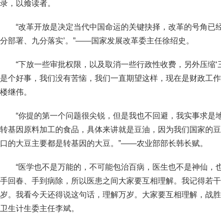
录，以飨读者。
“改革开放是决定当代中国命运的关键抉择，改革的号角已
分部署、九分落实’。”——国家发展改革委主任徐绍史。
“下放一些审批权限，以及取消一些行政性收费，另外压缩‘
是个好事，我们没有苦恼，我们一直期望这样，现在是财政工作
楼继伟。
“你提的第一个问题很尖锐，但是我也不回避，我实事求是
转基因原料加工的食品，具体来讲就是豆油，因为我们国家的豆
口的大豆主要都是转基因的大豆。”——农业部部长韩长赋。
“医学也不是万能的，不可能包治百病，医生也不是神仙，
手回春、手到病除，所以医患之间大家要互相理解。我记得若干
岁。我看今天还得说这句话，理解万岁。大家要互相理解，战胜
卫生计生委主任李斌。