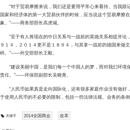
“对于贸易摩擦来说，我们还是要用平常心来看待。当我跟
国家和经济体的第一大贸易伙伴的时候，应当说这个贸易摩擦在
象。”——商务部部长高虎城。
“至于有人将现在的中日关系与一战前的英德关系相提并论
９１４，２０１４更不是１８９４，与其拿一战前的德国来做文
样。”——外交部部长王毅。
“建设美丽中国，是我们每一个中国人的梦，而对我们环境
责任。”——环保部副部长吴晓青。
“人民币如果真是走向国际化，还有很多家庭作业没有做好
于使用人民币的不必要的限制，包括一些法律法规、业务的条例
2014全国两会
改革
关键字