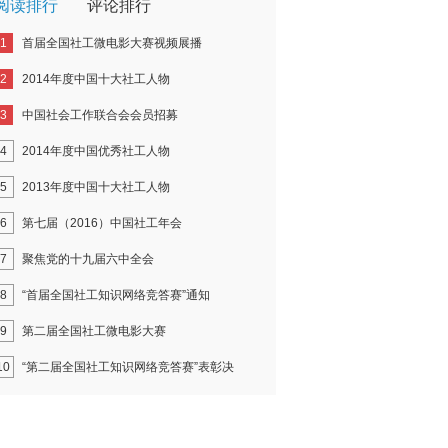
阅读排行
评论排行
1
首届全国社工微电影大赛视频展播
2
2014年度中国十大社工人物
3
中国社会工作联合会会员招募
4
2014年度中国优秀社工人物
5
2013年度中国十大社工人物
6
第七届（2016）中国社工年会
7
聚焦党的十九届六中全会
8
“首届全国社工知识网络竞答赛”通知
9
第二届全国社工微电影大赛
10
“第二届全国社工知识网络竞答赛”表彰决