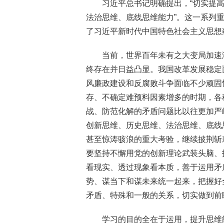
习近平总书记明确提出，“切实提
法治思维、底线思维能力”。这一系列
了习近平新时代中国特色社会主义思想
当前，世界百年未有之大变局加速
终存在并日益凸显。我国改革发展稳定
风廉政建设和反腐败斗争面临不少顽固
存、不确定难预料因素增多的时期，各种
战、防范化解的矛盾问题比以往更加严
创新思维、历史思维、法治思维、底线
甚至惊涛骇浪的重大考验，继续披荆斩
要坚持不懈用党的创新理论武装头脑、
看现实、透过现象看本质，善于运用矛
势、谋当下和谋未来统一起来，把握好
矛盾、特殊和一般的关系，切实做到前
学习的目的全在于运用，提升思维