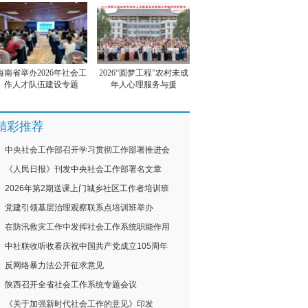
海南省举办2026年社会工
2026“圆梦工程”农村未成
作人才队伍建设专题
年人心理服务与援
精彩推荐
中央社会工作部召开学习贯彻工作部署推进会
《人民日报》刊发中央社会工作部署名文章
2026年第2期送课上门城乡社区工作者培训班
党建引领基层治理观察联系点培训班举办
在防汛救灾工作中发挥社会工作系统职能作用
中社联收听收看庆祝中国共产党成立105周年
反网络暴力法公开征求意见
陕西召开全省社会工作系统专题会议
《关于加强新时代社会工作的意见》印发