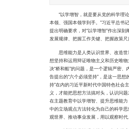
“以学增智，就是要从党的科学理
本领、强国本领学到手。”习近平总书
提出明确要求，对“以学增智”作出深刻
发展规律、把握工作关键、把握政策尺
思维能力是人类认识世界、改造世
想坚持和运用辩证唯物主义和历史唯物
决“桥和船”的问题，是一个逻辑严密
告提出的“六个必须坚持”，是这一思想
持”在内的习近平新时代中国特色社会
义，才能把思想方法搞对头，认识问题
在主题教育中以学增智、提升思维能力
中的立场观点方法转化为自己的科学思
观世界、推动事业发展，用以观察时代