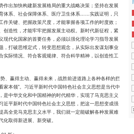
势作出加快构建新发展格局的重大战略决策；坚持在发展
育体系、社会保障体系、医疗卫生体系……实践证明，只
工作关键、把握政策尺度，才能掌握各项工作的时度效；
、创造性，才能牢牢把握发展主动权。新时代新征程，紧
义现代化国家的首要任务，必须以强化理论学习指导发展
题，打破思维定式，转变思想观念，从实际出发谋划事业
合实际情况、符合客观规律、符合科学精神，以创造性工
优势、赢得主动、赢得未来，战胜前进道路上各种各样的拦
看家本领”。习近平新时代中国特色社会主义思想是当代中
，是中华文化和中国精神的时代精华，实现了马克思主义
习近平新时代中国特色社会主义思想，把这一思想变成强
提高全党马克思主义水平，我们就一定能破解各种发展难
代化取得新进展、新突破。