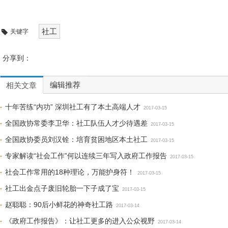
社工
关键字
分享到：
编辑推荐
相关文章
十年苦练“内功” 深圳社工有了本土高端人才
2017-03-15
全国政协常委李卫华：社工队伍人才少待遇差
2017-03-15
全国政协委员刘汉铨：培育贫困地区本土社工
2017-03-15
专家解读“社会工作”何以连续三年写入政府工作报告
2017-03-15
社会工作常用的18种理论，万能护身符！
2017-03-15
社工出金点子废旧轮胎一下子成了宝
2017-03-15
赵聪聪：90后小鲜花的神奇社工路
2017-03-14
《政府工作报告》：让社工更多的进入公众视野
2017-03-14