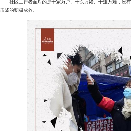
社区工作者面对的是千家万户、千头万绪、千难万难，没有
击战的积极成效。