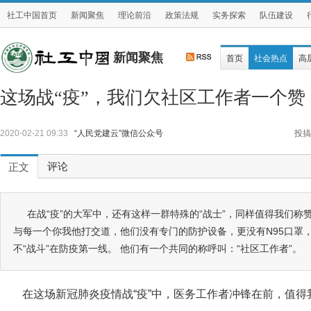
社工中国首页
新闻聚焦
理论前沿
政策法规
实务探索
队伍建设
新闻聚焦
首页
社会热点
高
这场战“疫”，我们欠社区工作者一个赞
2020-02-21 09:33
“人民党建云”微信公众号
投搞
评论
正文
在战“疫”的大军中，还有这样一群特殊的“战士”，同样值得我们称
与每一个你我他打交道，他们没有专门的防护设备，更没有N95口罩
不“战斗”在防疫第一线。 他们有一个共同的称呼叫：“社区工作者”。
在这场新冠肺炎疫情战“疫”中，医务工作者冲锋在前，值得