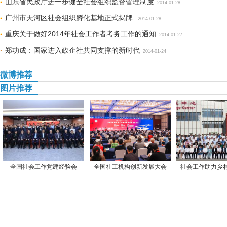
山东省民政厅进一步健全社会组织监督管理制度
2014-01-28
广州市天河区社会组织孵化基地正式揭牌
2014-01-28
重庆关于做好2014年社会工作者考务工作的通知
2014-01-27
郑功成：国家进入政企社共同支撑的新时代
2014-01-24
微博推荐
图片推荐
全国社会工作党建经验会
全国社工机构创新发展大会
社会工作助力乡