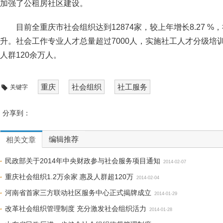
加强了公租房社区建设。
目前全重庆市社会组织达到12874家，较上年增长8.27 
升。社会工作专业人才总量超过7000人，实施社工人才分级培训
人群120余万人。
重庆
社会组织
社工服务
关键字
分享到：
编辑推荐
相关文章
民政部关于2014年中央财政参与社会服务项目通知
2014-02-07
重庆社会组织1.2万余家 惠及人群超120万
2014-02-04
河南省首家三方联动社区服务中心正式揭牌成立
2014-01-29
改革社会组织管理制度 充分激发社会组织活力
2014-01-28