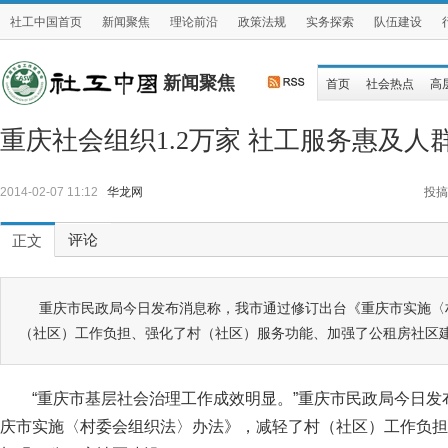
社工中国首页
新闻聚焦
理论前沿
政策法规
实务探索
队伍建设
新闻聚焦
首页
社会热点
高
重庆社会组织1.2万家 社工服务惠及人
2014-02-07 11:12
华龙网
投搞
评论
正文
重庆市民政局今日发布消息称，我市通过修订出台《重庆市实施〈
（社区）工作负担、强化了村（社区）服务功能、加强了公租房社区
“重庆市基层社会治理工作成效明显。”重庆市民政局今日
庆市实施〈村委会组织法〉办法》，减轻了村（社区）工作负担