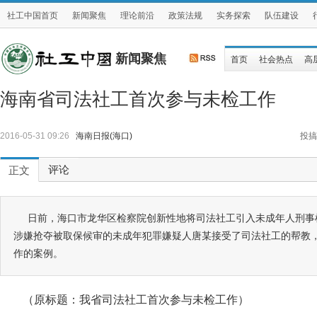
社工中国首页
新闻聚焦
理论前沿
政策法规
实务探索
队伍建设
新闻聚焦
首页
社会热点
高
海南省司法社工首次参与未检工作
2016-05-31 09:26
海南日报(海口)
投搞
评论
正文
日前，海口市龙华区检察院创新性地将司法社工引入未成年人刑事检
涉嫌抢夺被取保候审的未成年犯罪嫌疑人唐某接受了司法社工的帮教
作的案例。
（原标题：我省司法社工首次参与未检工作）