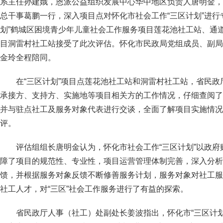
系主任孙建娥，恩派公益组织发展中心华中地区负责人唐明金，
总干事葛鹏一行，深入项目点对怀化市社会工作“三区计划”进行
划”鹤城区困境青少年儿童社会工作服务项目莲花池社工站、通
目洞雷村社工站接受了此次评估。怀化市民政局党组成员、副局
金玲全程陪同。
在“三区计划”项目点莲花池社工站和洞雷村社工站，省民
承接方、支持方、实施地等项目相关方的工作情况，仔细查阅了
并与驻点社工及服务对象代表进行交谈，全面了解项目实施情况
评。
评估组组长唐明金认为，怀化市社会工作“三区计划”以政
障了项目的规范性、专业性，项目运营管理体制完善，深入分析
馈，并根据服务对象反馈不断修善服务计划，服务对象对社工服
社工人才，对“三区”社会工作服务进行了有益的探索。
省民政厅人事（社工）处副处长姜波指出，怀化市“三区计