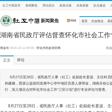
社工中国首页
新闻聚焦
理论前沿
政策法规
实务探索
队伍建设
新闻聚焦
首页
社会热点
高
湖南省民政厅评估督查怀化市社会工作“
周金玲
2016-10-12 09:05
怀化市民政局官网
投搞
评论
正文
9月27日至28日，省民政厅人事（社工）处副处长姜波、主任科
孙建娥，恩派公益组织发展中心华中地区负责人唐明金，湖南乐创公
行，深入项目点对怀化市社会工作“三区计划”进行专业评估与督查。
9月27日至28日，省民政厅人事（社工）处副处长姜波、