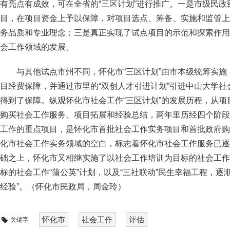
有亮点有成效，可在全省的“三区计划”进行推广。一是市级民
目，在项目资金上予以保障，对项目选点、筹备、实施和监管上
务品质和专业理念；三是真正实现了试点项目的示范和探索作用
会工作领域的发展。
与其他试点市州不同，怀化市“三区计划”由市本级统筹实
目经费保障，并通过市里的“双创人才引进计划”引进中山大学
得到了保障。纵观怀化市社会工作“三区计划”的发展历程，从
购买社会工作服务、项目拓展和经验总结，两年里历经四个阶段
工作的重点项目，是怀化市首批社会工作实务项目和首批政府购
化市社会工作实务领域的空白，标志着怀化市社会工作服务已逐
础之上，怀化市又相继实施了以社会工作培训为目标的社会工作
标的社会工作“蒲公英”计划，以及“三社联动”民生幸福工程，逐
经验”。（怀化市民政局，周金玲）
怀化市
社会工作
评估
关键字