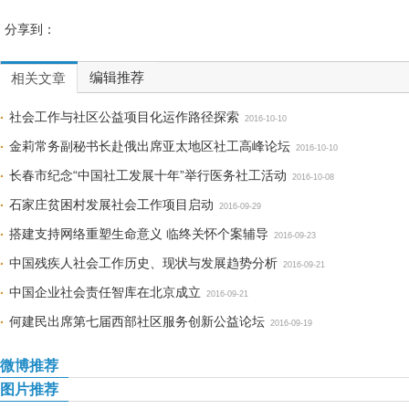
分享到：
编辑推荐
相关文章
社会工作与社区公益项目化运作路径探索
2016-10-10
金莉常务副秘书长赴俄出席亚太地区社工高峰论坛
2016-10-10
长春市纪念“中国社工发展十年”举行医务社工活动
2016-10-08
石家庄贫困村发展社会工作项目启动
2016-09-29
搭建支持网络重塑生命意义 临终关怀个案辅导
2016-09-23
中国残疾人社会工作历史、现状与发展趋势分析
2016-09-21
中国企业社会责任智库在北京成立
2016-09-21
何建民出席第七届西部社区服务创新公益论坛
2016-09-19
微博推荐
图片推荐