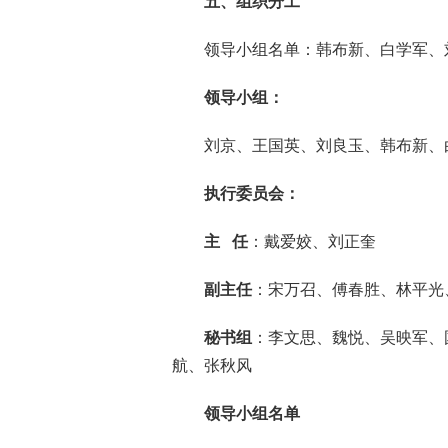
五、组织分工
领导小组名单：韩布新、白学军、
领导小组：
刘京、王国英、刘良玉、韩布新、
执行委员会：
主 任
：戴爱姣、刘正奎
副主任
：宋万召、傅春胜、林平光
秘书组
：李文思、魏悦、吴映军、
航、张秋风
领导小组名单