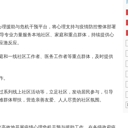
情心理援助与危机干预平台，将心理支持与疫情防控整体部署
，引导专业力量服务本地社区、家庭和重点群体，持续提供心
应激反应。
庭和一线社区工作者、医务工作者等重点群体，及时提供
作。
过系列线上社区活动等，立足社区，发动居民参与，引导
难群体帮扶，营造亲善友爱、人人尽责的社区氛围。
续高效地开展疫情心理危机干预与援助工作，在各级政府疫