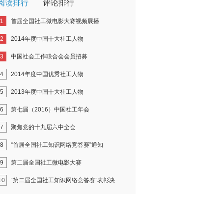
阅读排行
评论排行
1
首届全国社工微电影大赛视频展播
2
2014年度中国十大社工人物
3
中国社会工作联合会会员招募
4
2014年度中国优秀社工人物
5
2013年度中国十大社工人物
6
第七届（2016）中国社工年会
7
聚焦党的十九届六中全会
8
“首届全国社工知识网络竞答赛”通知
9
第二届全国社工微电影大赛
10
“第二届全国社工知识网络竞答赛”表彰决