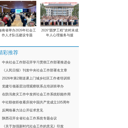
海南省举办2026年社会工
2026“圆梦工程”农村未成
作人才队伍建设专题
年人心理服务与援
精彩推荐
中央社会工作部召开学习贯彻工作部署推进会
《人民日报》刊发中央社会工作部署名文章
2026年第2期送课上门城乡社区工作者培训班
党建引领基层治理观察联系点培训班举办
在防汛救灾工作中发挥社会工作系统职能作用
中社联收听收看庆祝中国共产党成立105周年
反网络暴力法公开征求意见
陕西召开全省社会工作系统专题会议
《关于加强新时代社会工作的意见》印发