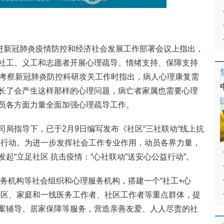
推进新冠肺炎疫情防控和经济社会发展工作部署会议上指出，
社工、义工和志愿者开展心理疏导、情绪支持、保障支持
京考察新冠肺炎防控科研攻关工作时指出，病人心理康复需
长了会产生这样那样的心理问题，病亡者家属也需要心理
员各方面力量全面加强心理疏导工作。
局指导下，已于2月9日编写发布《社区“三社联动“线上抗
列行动。为进一步发挥社会工作专业作用，动员各界力量，
起“立足社区 抗击疫情：“心社联动”送安心公益行动”。
服务机构等社会组织和心理服务机构，搭建一个“社工+心
社区、家庭和一线医务工作者、社区工作者等重点群体，提
案辅导、居家保障等服务，营造亲善友爱、人人尽责的社