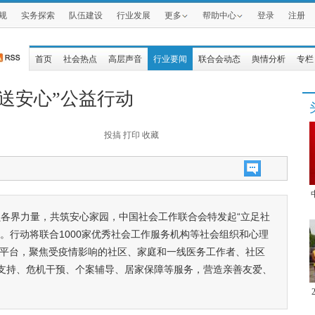
规
实务探索
队伍建设
行业发展
更多
帮助中心
登录
注册
首页
社会热点
高层声音
行业要闻
联合会动态
舆情分析
专栏
送安心”公益行动
投搞
打印
收藏
各界力量，共筑安心家园，中国社会工作联合会特发起“立足社
”。行动将联合1000家优秀社会工作服务机构等社会组织和心理
务平台，聚焦受疫情影响的社区、家庭和一线医务工作者、社区
支持、危机干预、个案辅导、居家保障等服务，营造亲善友爱、