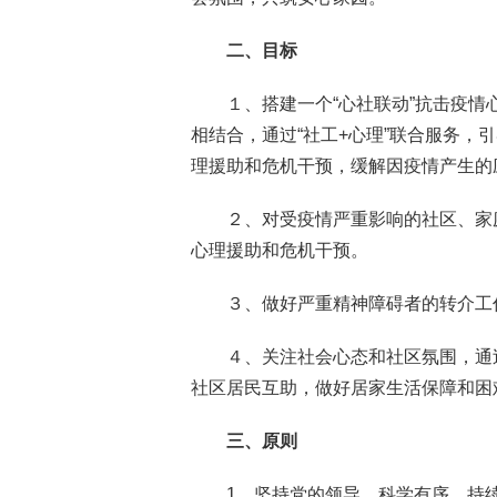
二、目标
１、搭建一个“心社联动”抗击疫
相结合，通过“社工+心理”联合服务
理援助和危机干预，缓解因疫情产生的
２、对受疫情严重影响的社区、家
心理援助和危机干预。
３、做好严重精神障碍者的转介工
４、关注社会心态和社区氛围，通
社区居民互助，做好居家生活保障和困
三、原则
1、坚持党的领导，科学有序、持