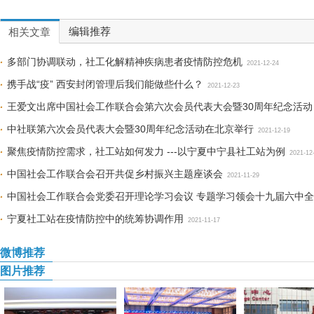
编辑推荐
相关文章
多部门协调联动，社工化解精神疾病患者疫情防控危机
2021-12-24
携手战“疫” 西安封闭管理后我们能做些什么？
2021-12-23
王爱文出席中国社会工作联合会第六次会员代表大会暨30周年纪念活动
中社联第六次会员代表大会暨30周年纪念活动在北京举行
2021-12-19
聚焦疫情防控需求，社工站如何发力 ---以宁夏中宁县社工站为例
2021-12
中国社会工作联合会召开共促乡村振兴主题座谈会
2021-11-29
中国社会工作联合会党委召开理论学习会议 专题学习领会十九届六中
宁夏社工站在疫情防控中的统筹协调作用
2021-11-17
微博推荐
图片推荐