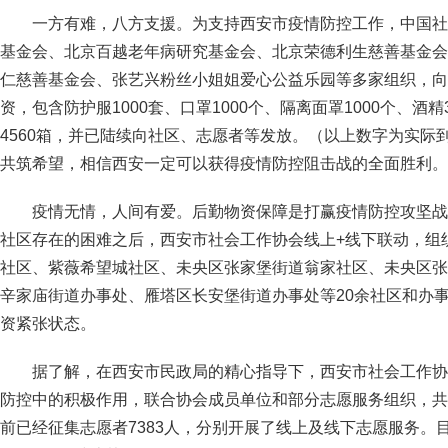
一方有难，八方支援。为支持西安市疫情防控工作，中国社
基金会、北京百越老年病研究基金会、北京荣德利生慈善基金会
仁慈善基金会、张艺兴粉丝小姐姐爱心公益乐园等多家组织，向
资，包含防护服1000套、口罩1000个、隔离面罩1000个、酒精
4560箱，并已陆续向社区、志愿者等发放。（以上数字为实际
共筑希望，相信西安一定可以获得疫情防控阻击战的全面胜利。
疫情无情，人间有爱。后勤物资保障是打赢疫情防控攻坚战
社区存在的困难之后，西安市社会工作协会线上+线下联动，组
社区、紫薇希望城社区、未央区张家堡街道翁家社区、未央区张
辛家庙街道办事处、雁塔区长安堡街道办事处等20余社区和办
资紧张状态。
据了解，在西安市民政局的精心指导下，西安市社会工作协会
防控中的积极作用，联合协会成员单位和部分志愿服务组织，共
前已经征集志愿者7383人，分别开展了线上及线下志愿服务。