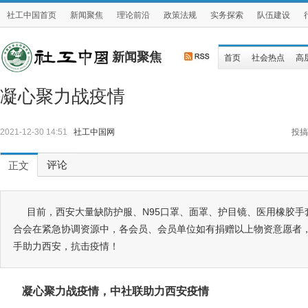
社工中国首页
新闻聚焦
理论前沿
政策法规
实务探索
队伍建设
新闻聚焦
首页
社会热点
高
凝心聚力战疫情
2021-12-30 14:51
社工中国网
投搞
评论
正文
目前，西安大量缺防护服、N95口罩、面罩、护目镜、医用橡胶
合会在紧急协调资源中，各会员、会员单位如有捐赠以上物资意愿者
手助力西安，抗击疫情！
凝心聚力战疫情，中社联助力西安疫情