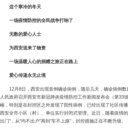
这个寒冷的冬天
一场疫情防控的全民战争打响了
无数的爱心人士
为西安送来了物资
一场温暖人心的捐赠之旅正在路上
爱心传递永无止境
12月8日，西安出现首例确诊病例，随后几天，确诊病例数
人民政府召开西安市新冠肺炎疫情防控工作新闻发布会（第33
峻，特别是在封控区之外发现了阳性病例，已经出现了社区传播
西安全市小区（村）、单位实行封闭式管理。近日，随着疫情的加
出门”，从“均不出户”再到“车不上路”，封控措施正在不断升级。