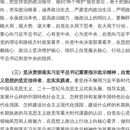
领，把坚持党的政治领导、做到“两个维护”放在首位，善于把
向，夯实政治根基，涵养政治生态，严肃党内政治生活，严明政
险，永葆政治本色，提高政治能力，做政治上的明白人。要胸怀
顾大局，观大势、谋大事，自觉在大局下思考、在大局下行动，
要心向习近平总书记，心有党中央、心为党中央，自觉向习近平
党的理论和路线方针政策看齐，向党中央决策部署看齐，在思想
戴核心、政治上坚决维护核心、组织上自觉服从核心、行动上始
平总书记和党中央的指挥。
（三）坚决贯彻落实习近平总书记重要指示批示精神，自觉
义思想的坚定信仰者、忠实实践者。
要坚持不懈用习近平新时代
中国马克思主义、二十一世纪马克思主义武装头脑、指导实践、
发展什么样的中国特色社会主义、怎样坚持和发展中国特色社会
代化强国、怎样建设社会主义现代化强国，建设什么样的长期执
长期执政的马克思主义政党等重大时代课题的认识，自觉在心灵
领袖风范和人格魅力，在思想上政治上行动上向核心看齐，做到
坚决贯彻落实习近平总书记重要指示批示精神作为首要政治责任