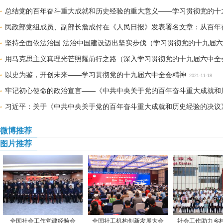
总结党的百年奋斗重大成就和历史经验的重大意义——学习贯彻党的十
民政部党组成员、副部长詹成付在《人民日报》发表署名文章：从百年
兴的深层逻辑
坚持全面依法治国 法治中国建设迈出坚实步伐（学习贯彻党的十九届
2021-11-24
用马克思主义真理光芒照耀前行之路（深入学习贯彻党的十九届六中全
以史为鉴，开创未来——学习贯彻党的十九届六中全会精神
2021-11-18
牢记初心使命的政治宣言——《中共中央关于党的百年奋斗重大成就和
习近平：关于《中共中央关于党的百年奋斗重大成就和历史经验的决议
微博推荐
图片推荐
全国社会工作党建经验会
全国社工机构创新发展大会
社会工作助力乡