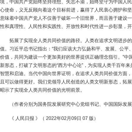
境，中国共产党始终坚持理想、矢志不渝，始终坚守为中国人民
心使命，义无反顾向着这个目标前进，赢得了人民衷心拥护和坚
意味着中国共产党人不仅善于破坏一个旧世界，而且善于建设一
性和真理性、人民性和实践性、开放性和时代性进一步彰显，开
拓展了实现全人类共同价值的路径。人类在追求文明进步的
值。习近平总书记指出：“我们应该大力弘扬和平、发展、公平
价值，共同为建设一个更加美好的世界提供正确理念指引。”中
新形态，打破了文明形态的“西方中心论”，为实现人类千百年
智慧和启迪。当代中国向世界证明，在追求人类共同价值方面，
且可以做得更好。我们党领导人民创造的人类文明新形态，拓展
昭示了实现全人类共同价值的光明前景。
（作者分别为国务院发展研究中心党组书记、中国国际发展
《 人民日报 》（ 2022年02月09日 07 版）