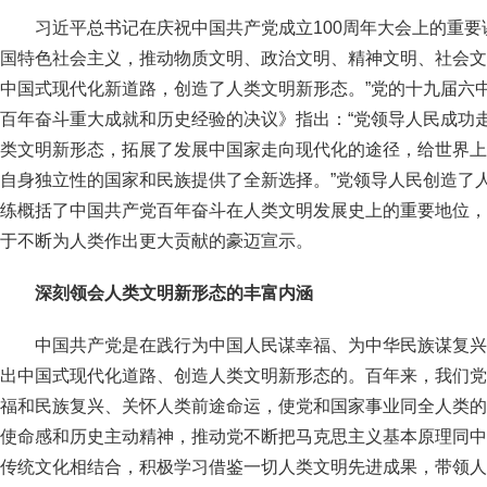
习近平总书记在庆祝中国共产党成立100周年大会上的重要
国特色社会主义，推动物质文明、政治文明、精神文明、社会文
中国式现代化新道路，创造了人类文明新形态。”党的十九届六
百年奋斗重大成就和历史经验的决议》指出：“党领导人民成功
类文明新形态，拓展了发展中国家走向现代化的途径，给世界上
自身独立性的国家和民族提供了全新选择。”党领导人民创造了
练概括了中国共产党百年奋斗在人类文明发展史上的重要地位，
于不断为人类作出更大贡献的豪迈宣示。
深刻领会人类文明新形态的丰富内涵
中国共产党是在践行为中国人民谋幸福、为中华民族谋复兴
出中国式现代化道路、创造人类文明新形态的。百年来，我们党
福和民族复兴、关怀人类前途命运，使党和国家事业同全人类的
使命感和历史主动精神，推动党不断把马克思主义基本原理同中
传统文化相结合，积极学习借鉴一切人类文明先进成果，带领人