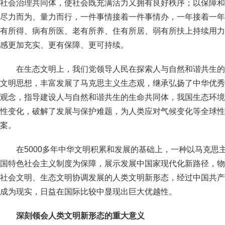
社会治理共同体，使社会既充满活力又拥有良好秩序；以保障和
尽力而为、量力而行，一件事情接着一件事情办，一年接着一年
有所得、病有所医、老有所养、住有所居、弱有所扶上持续用力
感更加充实、更有保障、更可持续。
在生态文明上，我们党领导人民在探索人与自然和谐共生的
文明思想，丰富发展了马克思主义生态观，继承弘扬了中华优秀
观念，指导建设人与自然和谐共生的生命共同体，我国生态环境
性变化，破解了发展与保护难题，为人类应对气候变化等全球性
案。
在5000多年中华文明积累和发展的基础上，一种以马克思
国特色社会主义制度为保障，展示发展中国家现代化新路径，物
社会文明、生态文明协调发展的人类文明新形态，经过中国共产
成为现实，日益在国际比较中显现出巨大优越性。
深刻领会人类文明新形态的重大意义