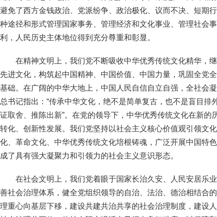
避免了西方金钱政治、党派纷争、政治极化、议而不决、短期行
种途径和形式管理国家事务、管理经济和文化事业、管理社会事
利，人民历史主体地位得到充分尊重和彰显。
在精神文明上，我们党不断吸收中华优秀传统文化精华，继
先进文化，构筑起中国精神、中国价值、中国力量，巩固全党全
基础。在广阔的中华大地上，中国人民自信自立自强，全社会凝
总书记指出：“传承中华文化，绝不是简单复古，也不是盲目排
证取舍、推陈出新”。在党的领导下，中华优秀传统文化在新的
转化、创新性发展。我们党坚持以社会主义核心价值观引领文化
化、革命文化、中华优秀传统文化培根铸魂，广泛开展中国特色
成了具有强大凝聚力和引领力的社会主义意识形态。
在社会文明上，我们党着眼于国家长治久安、人民安居乐业
善社会治理体系，健全党组织领导的自治、法治、德治相结合的
理重心向基层下移，建设共建共治共享的社会治理制度，建设人