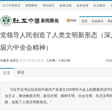
社工中国首页
新闻聚焦
理论前沿
政策法规
实务探索
队伍建设
新闻聚焦
首页
社会热点
高
党领导人民创造了人类文明新形态（深
届六中全会精神）
马建堂 赵昌文
2022-02-09 10:18
人民网－人民日报
投搞
评论
正文
习近平总书记在庆祝中国共产党成立100周年大会上的重要讲话中
会主义，推动物质文明、政治文明、精神文明、社会文明、生态文明
路，创造了人类文明新形态。”