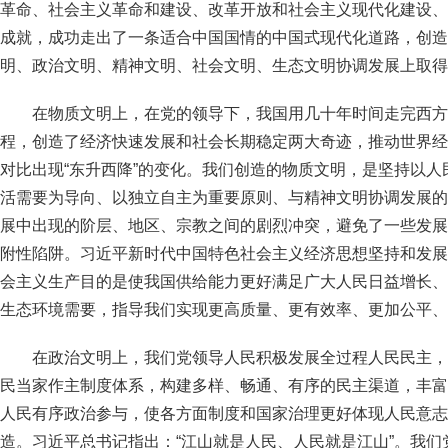
革命、社会主义革命和建设、改革开放和社会主义现代化建设、
成就，成功走出了一条适合中国国情的中国式现代化道路，创造
明、政治文明、精神文明、社会文明、生态文明协调发展上取得
在物质文明上，在党的领导下，我国用几十年时间走完西方
程，创造了经济快速发展和社会长期稳定两大奇迹，推动世界经
对比出现“东升西降”的变化。我们创造的物质文明，是坚持以
活需要为导向、以独立自主为重要原则、与精神文明协调发展的
展中出现的阶层、地区、宗教之间的剧烈冲突，避免了一些发展
附性陷阱。习近平新时代中国特色社会主义经济思想坚持和发展
会主义生产目的是使我国供给能力更好满足广大人民日益增长、
生态环境需要，指导我们实现更高质量、更有效率、更加公平、
在政治文明上，我们党领导人民积极发展全过程人民民主，
民当家作主制度体系，构建多样、畅通、有序的民主渠道，丰富
人民有序政治参与，使各方面制度和国家治理更好体现人民意志
造。习近平总书记指出：“江山就是人民、人民就是江山”。我