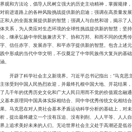
界观和方法论，倡导人民树立强大的历史主动精神，掌握规律，
对前进道路上的各种风险挑战提供新的启迪；强调在高质量发展
正和人的全面发展提供新的智慧；强调人与自然和谐，揭示了人
体关系，为人类应对生态环境的全球性挑战提供新的智慧；坚持
论，继承弘扬中华民族兼济天下、协和万邦、和而不同的优秀传
字、信任赤字、发展赤字、和平赤字提供新的智慧。包含上述元
践中形成的当代中华文明，不仅奠定了中华民族伟大复兴的基础
涵。
开辟了科学社会主义新境界。习近平总书记指出：“马克思
主张受到中国人民热烈欢迎，并最终扎根中国大地、开花结果，
了几千年的优秀历史文化和广大人民日用而不觉的价值观念融通
义基本原理同中国具体实际相结合、同中华优秀传统文化相结合
果。马克思在对人类社会基本矛盾运动科学分析的基础上，对未
析，提出最终建立一个没有压迫、没有剥削、人人平等、人人自
界上追求美好未来的人们。无论世界社会主义处于高潮还是低谷