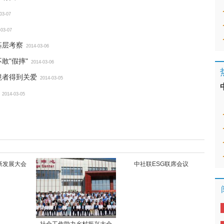
03-07
-03-07
基层考察
2014-03-06
敢"假摔"
2014-03-06
境者得到关爱
2014-03-05
2014-03-05
新发展大会
中社联ESG联席会议