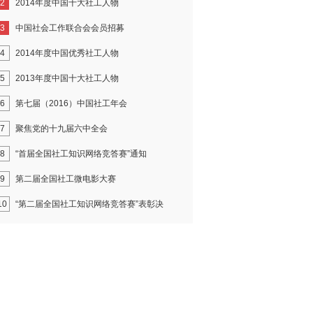
2
2014年度中国十大社工人物
3
中国社会工作联合会会员招募
4
2014年度中国优秀社工人物
5
2013年度中国十大社工人物
6
第七届（2016）中国社工年会
7
聚焦党的十九届六中全会
8
“首届全国社工知识网络竞答赛”通知
9
第二届全国社工微电影大赛
10
“第二届全国社工知识网络竞答赛”表彰决