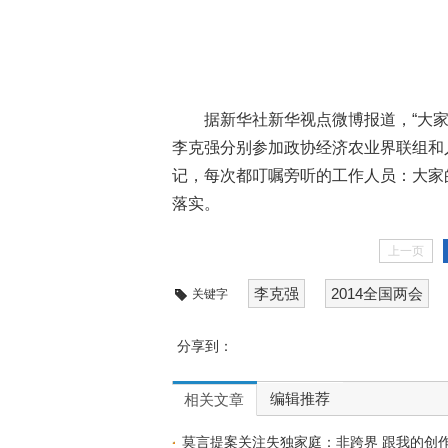
据新华社新华视点微博报道，“大家
李克强分别参加政协经济农业界联组和
记，每次都叮嘱旁听的工作人员：大家
落实。
上一页
李克强
2014全国两会
关键字
分享到：
编辑推荐
相关文章
莫言提案关注失独家庭：非跨界 跟我的创