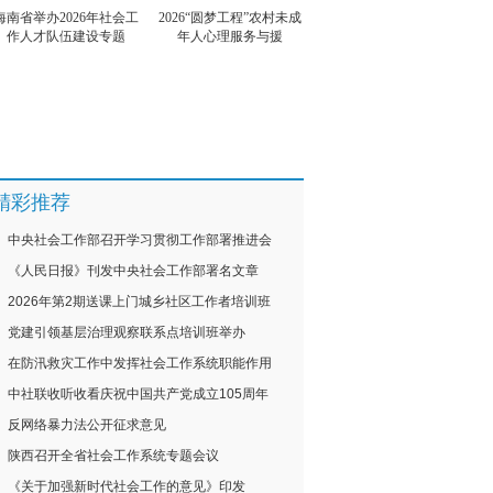
海南省举办2026年社会工
2026“圆梦工程”农村未成
作人才队伍建设专题
年人心理服务与援
精彩推荐
中央社会工作部召开学习贯彻工作部署推进会
《人民日报》刊发中央社会工作部署名文章
2026年第2期送课上门城乡社区工作者培训班
党建引领基层治理观察联系点培训班举办
在防汛救灾工作中发挥社会工作系统职能作用
中社联收听收看庆祝中国共产党成立105周年
反网络暴力法公开征求意见
陕西召开全省社会工作系统专题会议
《关于加强新时代社会工作的意见》印发