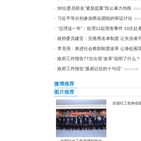
90位委员联名“紧急提案”防止暴力伤医
2014-
习近平等分别参加两会团组的审议讨论
2014
“总理这一年”：处理12起突发事件 10次赴
政协委员建言：完善黑名单制度 让失信者不
李克强：推进社会救助制度改革 让身处困
政府工作报告77次出现“改革”说明了什么？
政府工作报告“最易记住的十句话”
2014-03-05
微博推荐
图片推荐
全国社工机构创