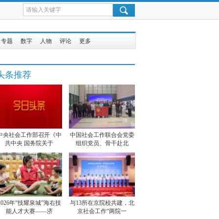
专题
数字
人物
评论
更多
头条推荐
中央社会工作部召开《中
中国社会工作联合会党委
共中央 国务院关于
组织党员、骨干赴北
2026年“技耀泉城”海右技
与13所在京院校共建，北
能人才大赛——济
京社会工作“两院一