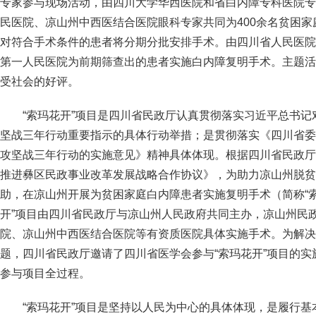
专家参与现场活动，由四川大学华西医院和省白内障专科医院专
民医院、凉山州中西医结合医院眼科专家共同为400余名贫困
对符合手术条件的患者将分期分批安排手术。由四川省人民医院
第一人民医院为前期筛查出的患者实施白内障复明手术。主题活
受社会的好评。
“索玛花开”项目是四川省民政厅认真贯彻落实习近平总书
坚战三年行动重要指示的具体行动举措；是贯彻落实《四川省委
攻坚战三年行动的实施意见》精神具体体现。根据四川省民政厅
推进彝区民政事业改革发展战略合作协议》，为助力凉山州脱贫
助，在凉山州开展为贫困家庭白内障患者实施复明手术（简称“索
开”项目由四川省民政厅与凉山州人民政府共同主办，凉山州民
院、凉山州中西医结合医院等有资质医院具体实施手术。为解决
题，四川省民政厅邀请了四川省医学会参与“索玛花开”项目的
参与项目全过程。
“索玛花开”项目是坚持以人民为中心的具体体现，是履行