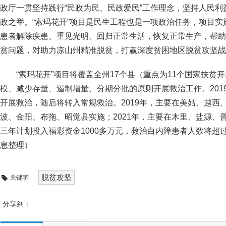
政厅一贯坚持践行“民政为民、民政爱民”工作理念，坚持人民
政之举。“索玛花开”项目是民生工程也是一项政治任务，项目
患者解除疾患、重见光明、回归正常生活，恢复正常生产，帮助
贫问题，对助力凉山州精准脱贫，打赢深度贫困地区脱贫攻坚战
“索玛花开”项目将覆盖全州17个县（重点为11个国家扶贫
模、减少存量、遏制增量、分期分批的原则开展救治工作。2019
开展救治，随后将转入常规救治。2019年，主要在美姑、越西、
波、金阳、布拖、昭觉县实施；2021年，主要在木里、盐源、
三年计划投入福彩资金1000多万元，救治白内障患者人数将超过
息整理）
脱贫攻坚
关键字
分享到：