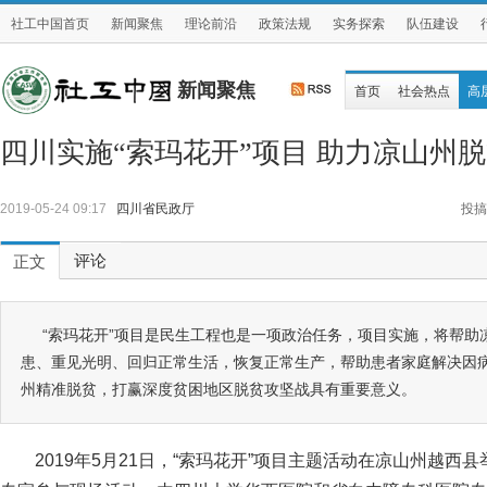
社工中国首页
新闻聚焦
理论前沿
政策法规
实务探索
队伍建设
新闻聚焦
首页
社会热点
高
四川实施“索玛花开”项目 助力凉山州
2019-05-24 09:17
四川省民政厅
投搞
评论
正文
“索玛花开”项目是民生工程也是一项政治任务，项目实施，将帮助
患、重见光明、回归正常生活，恢复正常生产，帮助患者家庭解决因
州精准脱贫，打赢深度贫困地区脱贫攻坚战具有重要意义。
2019年5月21日，“索玛花开”项目主题活动在凉山州越