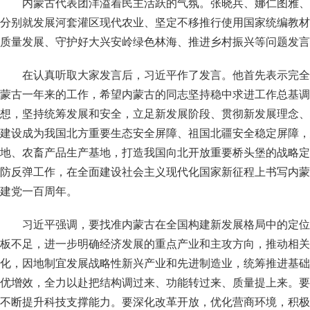
内蒙古代表团洋溢着民主活跃的气氛。张晓兵、娜仁图雅、
分别就发展河套灌区现代农业、坚定不移推行使用国家统编教材
质量发展、守护好大兴安岭绿色林海、推进乡村振兴等问题发言
在认真听取大家发言后，习近平作了发言。他首先表示完全
蒙古一年来的工作，希望内蒙古的同志坚持稳中求进工作总基调
想，坚持统筹发展和安全，立足新发展阶段、贯彻新发展理念、
建设成为我国北方重要生态安全屏障、祖国北疆安全稳定屏障，
地、农畜产品生产基地，打造我国向北开放重要桥头堡的战略定
防反弹工作，在全面建设社会主义现代化国家新征程上书写内蒙
建党一百周年。
习近平强调，要找准内蒙古在全国构建新发展格局中的定位
板不足，进一步明确经济发展的重点产业和主攻方向，推动相关
化，因地制宜发展战略性新兴产业和先进制造业，统筹推进基础
优增效，全力以赴把结构调过来、功能转过来、质量提上来。要
不断提升科技支撑能力。要深化改革开放，优化营商环境，积极