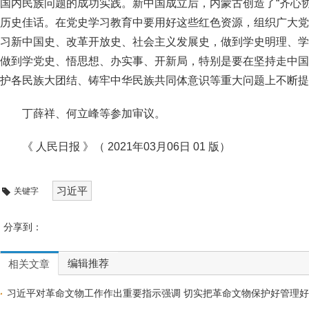
国内民族问题的成功实践。新中国成立后，内蒙古创造了“齐心协
历史佳话。在党史学习教育中要用好这些红色资源，组织广大党
习新中国史、改革开放史、社会主义发展史，做到学史明理、学
做到学党史、悟思想、办实事、开新局，特别是要在坚持走中国
护各民族大团结、铸牢中华民族共同体意识等重大问题上不断提
丁薛祥、何立峰等参加审议。
《 人民日报 》（ 2021年03月06日 01 版）
习近平
关键字
分享到：
编辑推荐
相关文章
习近平对革命文物工作作出重要指示强调 切实把革命文物保护好管理好