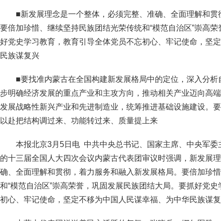
■新发展理念是一个整体，必须完整、准确、全面理解和贯
要倍加珍惜、继续坚持民族团结光荣传统和“模范自治区”崇高
好党史学习教育，教育引导全体党员不忘初心、牢记使命，坚定
民族谋复兴
■要找准内蒙古在全国构建新发展格局中的定位，深入分析
步明确经济发展的重点产业和主攻方向，推动相关产业迈向高端
发展战略性新兴产业和先进制造业，统筹推进基础设施建设。要
以赴把结构调过来、功能转过来、质量提上来
本报北京3月5日电 中共中央总书记、国家主席、中央军委
的十三届全国人大四次会议内蒙古代表团审议时强调，新发展理
确、全面理解和贯彻，着力服务和融入新发展格局。要倍加珍惜
和“模范自治区”崇高荣誉，巩固发展民族团结大局。要抓好党
初心、牢记使命，坚定不移为中国人民谋幸福、为中华民族谋复