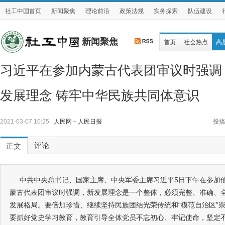
社工中国首页
新闻聚焦
理论前沿
政策法规
实务探索
队伍建设
新闻聚焦
首页
社会热点
高
习近平在参加内蒙古代表团审议时强调
发展理念 铸牢中华民族共同体意识
2021-03-07 10:25
人民网－人民日报
投搞
评论
正文
中共中央总书记、国家主席、中央军委主席习近平5日下午在参加
蒙古代表团审议时强调，新发展理念是一个整体，必须完整、准确、
发展格局。要倍加珍惜、继续坚持民族团结光荣传统和“模范自治区”
要抓好党史学习教育，教育引导全体党员不忘初心、牢记使命，坚定