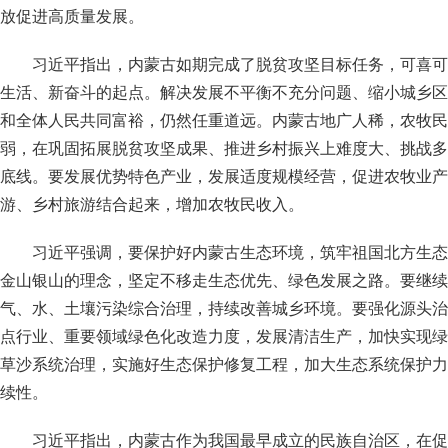
放促进高质量发展。
习近平指出，内蒙古如期完成了脱贫攻坚目标任务，可喜可
生活、新奋斗的起点。解决发展不平衡不充分问题、缩小城乡区
和全体人民共同富裕，仍然任重道远。内蒙古地广人稀，农牧民
弱，在巩固拓展脱贫攻坚成果、推进乡村振兴上难度大、挑战多
底线。要发展优势特色产业，发展适度规模经营，促进农牧业产
游、乡村旅游结合起来，增加农牧民收入。
习近平强调，要保护好内蒙古生态环境，筑牢祖国北方生态
金山银山的理念，坚定不移走生态优先、绿色发展之路。要继续
气、水、土壤污染综合治理，持续改善城乡环境。要强化源头治
点行业、重要领域绿色化改造力度，发展清洁生产，加快实现绿
草沙系统治理，实施好生态保护修复工程，加大生态系统保护力
续性。
习近平指出，内蒙古作为我国最早成立的民族自治区，在促