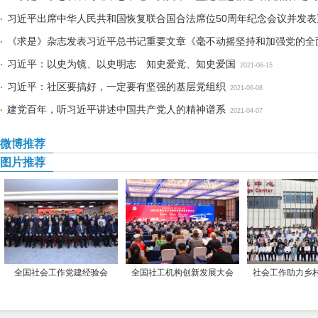
习近平出席中华人民共和国恢复联合国合法席位50周年纪念会议并发表
《求是》杂志发表习近平总书记重要文章《毫不动摇坚持和加强党的全
习近平：以史为镜、以史明志 知史爱党、知史爱国
2021-06-15
习近平：社区要搞好，一定要有坚强的基层党组织
2021-06-08
建党百年，听习近平讲述中国共产党人的精神谱系
2021-04-07
微博推荐
图片推荐
全国社会工作党建经验会
全国社工机构创新发展大会
社会工作助力乡