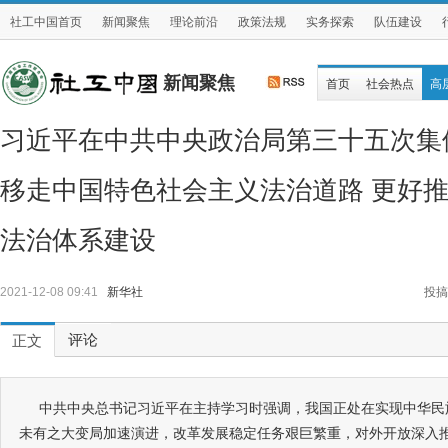
社工中国首页
新闻聚焦
理论前沿
政策法规
实务探索
队伍建设
新闻聚焦
首页
社会热点
高
习近平在中共中央政治局第三十五次集
移走中国特色社会主义法治道路 更好
法治体系建设
2021-12-08 09:41
新华社
投搞
评论
正文
中共中央总书记习近平在主持学习时强调，我国正处在实现中华民
未有之大变局加速演进，改革发展稳定任务艰巨繁重，对外开放深入