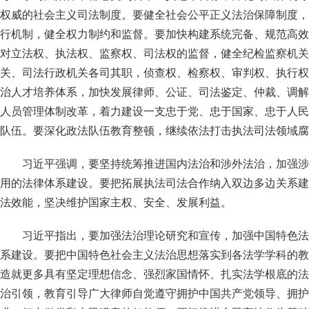
权威的社会主义司法制度。要健全社会公平正义法治保障制度，
行机制，健全权力制约和监督。要加快构建系统完备、规范高效
对立法权、执法权、监察权、司法权的监督，健全纪检监察机关
关、司法行政机关各司其职，侦查权、检察权、审判权、执行权
治人才培养体系，加快发展律师、公证、司法鉴定、仲裁、调解
人员管理体制改革，着力建设一支忠于党、忠于国家、忠于人民
队伍。要深化政法队伍教育整顿，继续依法打击执法司法领域腐
习近平强调，要坚持统筹推进国内法治和涉外法治，加强涉
用的法律体系建设。要把拓展执法司法合作纳入双边多边关系建
法效能，坚决维护国家主权、安全、发展利益。
习近平指出，要加强法治理论研究和宣传，加强中国特色法
系建设。要把中国特色社会主义法治思想落实到各法学学科的教
造就更多具有坚定理想信念、强烈家国情怀、扎实法学根底的法
治引领，教育引导广大律师自觉遵守拥护中国共产党领导、拥护