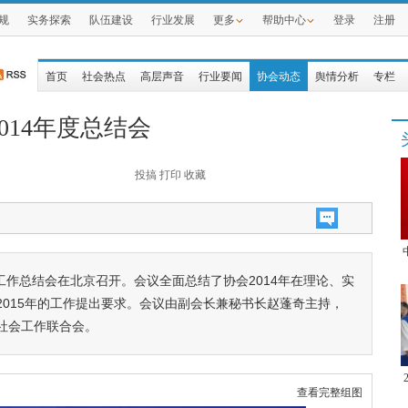
规
实务探索
队伍建设
行业发展
更多
帮助中心
登录
注册
首页
社会热点
高层声音
行业要闻
协会动态
舆情分析
专栏
014年度总结会
投搞
打印
收藏
度工作总结会在北京召开。会议全面总结了协会2014年在理论、实
015年的工作提出要求。会议由副会长兼秘书长赵蓬奇主持，
社会工作联合会。
查看完整组图