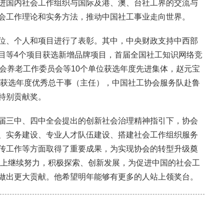
进国内社会工作组织与国际及港、澳、台社工界的交流与
会工作理论和实务方法，推动中国社工事业走向世界。
位、个人和项目进行了表彰。其中，中央财政支持中西部
目等4个项目获选新增品牌项目，首届全国社工知识网络竞
社会养老工作委员会等10个单位获选年度先进集体，赵元宝
2人获选年度优秀总干事（主任），中国社工协会服务队赴鲁
特别贡献奖。
届三中、四中全会提出的创新社会治理精神指引下，协会
、实务建设、专业人才队伍建设、搭建社会工作组织服务
传工作等方面取得了重要成果，为实现协会的转型升级奠
起点上继续努力，积极探索、创新发展，为促进中国的社会工
做出更大贡献。他希望明年能够有更多的人站上领奖台。