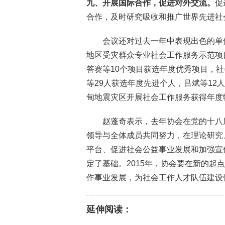
九、开展国际合作，促进对外交流。
促
合作，及时研究吸收和推广世界先进社
会议还对过去一年中表现出色的单
地区受灾群众专业社会工作服务示范项
答赛等10个项目获选年度优秀项目，
等29人获选年度先进个人，吕斌等1
甸地震灾区开展社会工作服务获得年度
赵蓬奇表示，去年
协会
在党的十八
领导与全体成员共同努力，在理论研究
平台、促进社会公益事业发展和加强宣
定了基础。2015年，协会要在新的
作事业发展，为社会工作人才队伍建设
延伸阅读：