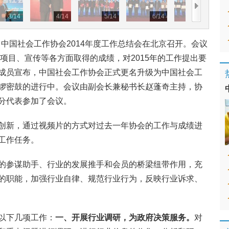
3
/
14
4
/
14
5
/
14
6
/
14
7
/
14
日，中国社会工作协会2014年度工作总结会在北京召开。会议
、项目、宣传等各方面取得的成绩，对2015年的工作提出要
成员宣布，中国社会工作协会正式更名升级为中国社会工
锣密鼓的进行中。会议由副会长兼秘书长赵蓬奇主持，协
分代表参加了会议。
创新，通过视频片的方式对过去一年协会的工作与成绩进
工作任务。
的参谋助手、行业的发展推手和会员的桥梁纽带作用，充
的职能，加强行业自律、规范行业行为，反映行业诉求、
以下几项工作：
一、开展行业调研，为政府决策服务。
对