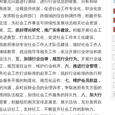
和重点问题进行调研，进行行业信息的收集、分析和研
善政策、法规提供依据，促进社会工作专业化、职业化发
。
发挥联合会跨部门、跨领域的综合协调作用，积极开拓
交流，为社会工作事业可持续性发展动员相关社会资源，
展。
三、抓好理论研究，推广实务建设。
积极开展社会工
先进典型，打造社工文化，促进社会工作本土化建设。
助政府推动专业社会工作人才队伍建设，做好社会工作人
继续教育、就业指导等相关工作，依法开展行业评估和表
业活力。
五、加强行业自律，规范行业行为。
开展行业诚
正，规范项目运作，维护行业秩序。
六、推进行业管理，
关社会工作行业标准的起草工作，搞好行业标准的执行和
会服务开展的制度化、规范化运作。
七、维护会员权益，
的沟通，及时反映会员的合理诉求，争取政府有关方面的
维持队伍稳定，加强社会工作服务的持久性。
八、加大行
需要，积极组织相关宣传及展览、展示活动，充分发挥自
会认识社工，支持社工，不断提升社会工作的影响力。