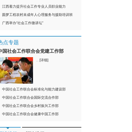
江西着力提升社会工作专业人员职业能力
8
/
14
9
/
14
10
/
14
11
/
14
12
/
14
圆梦工程农村未成年人心理服务与援助培训班
广西举办“社会工作微讲坛”
热点专题
中国社会工作联合会党建工作部
...
[详细]
中国社会工作联合会标准化与能力建设部
中国社会工作联合会国际交流合作部
中国社会工作联合会乡村振兴工作部
中国社会工作联合会健康中国工作部