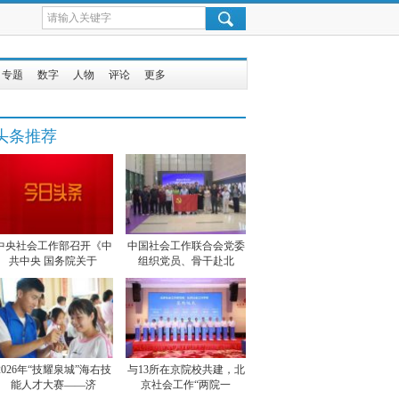
专题
数字
人物
评论
更多
头条推荐
中央社会工作部召开《中
中国社会工作联合会党委
共中央 国务院关于
组织党员、骨干赴北
2026年“技耀泉城”海右技
与13所在京院校共建，北
能人才大赛——济
京社会工作“两院一