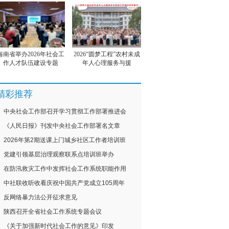
海南省举办2026年社会工
2026“圆梦工程”农村未成
作人才队伍建设专题
年人心理服务与援
精彩推荐
中央社会工作部召开学习贯彻工作部署推进会
《人民日报》刊发中央社会工作部署名文章
2026年第2期送课上门城乡社区工作者培训班
党建引领基层治理观察联系点培训班举办
在防汛救灾工作中发挥社会工作系统职能作用
中社联收听收看庆祝中国共产党成立105周年
反网络暴力法公开征求意见
陕西召开全省社会工作系统专题会议
《关于加强新时代社会工作的意见》印发