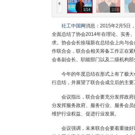
1
/
14
2
/
14
社工中国网
消息：2015年2月5
全面总结了协会2014年在理论、实务
求。协会会长徐瑞新在总结会上向与会
作联合会，联合会相关筹备工作正在紧
会各副会长、职能部门以及二级机构部
今年的年度总结在形式上有了极大
行总结，并展望了联合会成立后的主要
会议指出，联合会要充分发挥政府
分发挥服务政府、服务行业、服务会员
维护行业权益、促进行业发展。
会议强调，未来联合会要着重做好