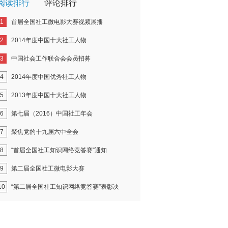
阅读排行
评论排行
1
首届全国社工微电影大赛视频展播
2
2014年度中国十大社工人物
3
中国社会工作联合会会员招募
4
2014年度中国优秀社工人物
5
2013年度中国十大社工人物
6
第七届（2016）中国社工年会
7
聚焦党的十九届六中全会
8
“首届全国社工知识网络竞答赛”通知
9
第二届全国社工微电影大赛
10
“第二届全国社工知识网络竞答赛”表彰决