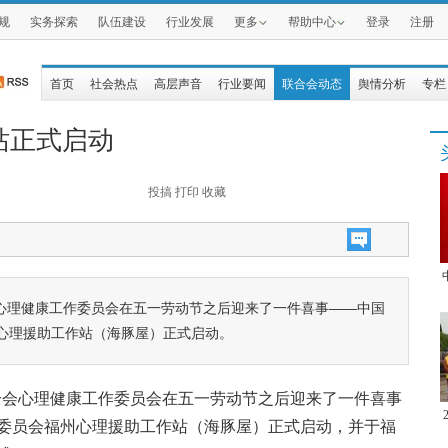
规
实务探索
队伍建设
行业发展
更多
帮助中心
登录
注册
首页
社会热点
高层声音
行业要闻
联合会动态
舆情分析
专栏
站正式启动
投搞
打印
收藏
合会心理健康工作委员会在五一劳动节之后迎来了一件喜事——中国
心理援助工作站（海豚屋）正式启动。
联合会心理健康工作委员会在五一劳动节之后迎来了一件喜事
委员会福州心理援助工作站（海豚屋）正式启动，并于福