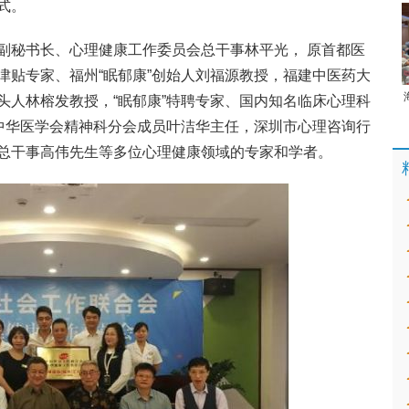
式。
副秘书长、心理健康工作委员会总干事林平光， 原首都医
津贴专家、福州“眠郁康”创始人刘福源教授，福建中医药大
头人林榕发教授，“眠郁康”特聘专家、国内知名临床心理科
、中华医学会精神科分会成员叶洁华主任，深圳市心理咨询行
总干事高伟先生等多位心理健康领域的专家和学者。