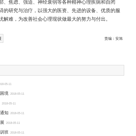
郁、焦虑、强迫、神经衰弱等各种精神心理疾病和自闭
碍的研究与治疗，以强大的医资、先进的设备、优质的服
忧解难，为改善社会心理现状做最大的努力与付出。
康
责编：
安旭
018-05-11
困境
2018-05-11
2018-05-11
通知
2018-05-11
展
2018-05-11
训班
2018-05-11