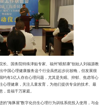
院长、国务院特殊津贴专家、福州“眠郁康”创始人刘福源教
指出中国心理健康服务这个行业虽然起步比较晚，但发展很
国约有1亿人存在心理问题，尤其是失眠、抑郁、焦虑等心
注心理健康，关注儿童发育，为他们提供专业的技术、最
患，造福千万家庭。
进的“海豚屋”数字化仿生心理行为训练系统投入使用，与会