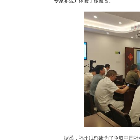
专家参观并体验了该设备。
据悉，福州眠郁康为了争取中国社