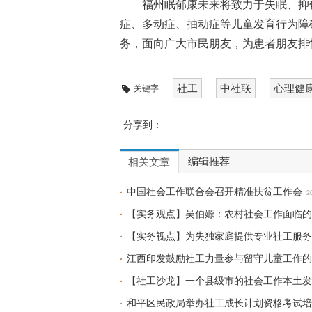
福州眠郁康未来将致力于失眠、抑
症、多动症、抽动症等儿童发育行为障
务，面向广大市民朋友，为患者朋友排
社工
中社联
心理健
关键字
分享到：
编辑推荐
相关文章
中国社会工作联合会召开精准扶贫工作会
2
【实务观点】吴伯嫄：农村社会工作面临的
【实务视点】为失独家庭提供专业社工服务
江西印发鼓励社工力量参与留守儿童工作的
【社工沙龙】一个县级市的社会工作本土发
和平区民政局举办社工成长计划资格考试培