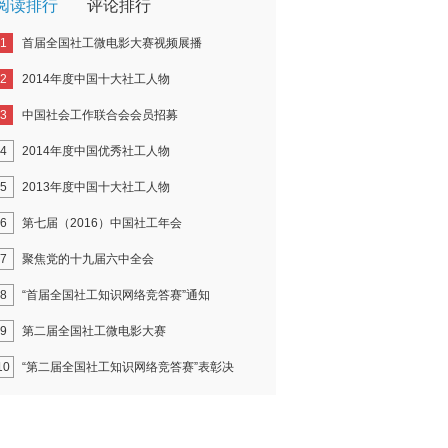
阅读排行
评论排行
1
首届全国社工微电影大赛视频展播
2
2014年度中国十大社工人物
3
中国社会工作联合会会员招募
4
2014年度中国优秀社工人物
5
2013年度中国十大社工人物
6
第七届（2016）中国社工年会
7
聚焦党的十九届六中全会
8
“首届全国社工知识网络竞答赛”通知
9
第二届全国社工微电影大赛
10
“第二届全国社工知识网络竞答赛”表彰决