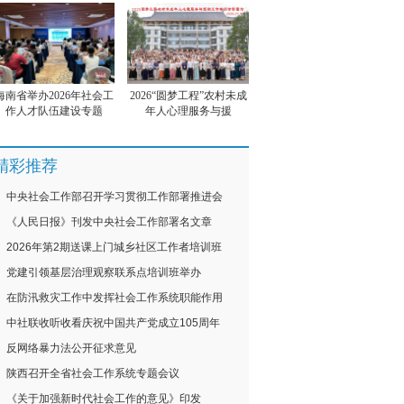
海南省举办2026年社会工
2026“圆梦工程”农村未成
作人才队伍建设专题
年人心理服务与援
精彩推荐
中央社会工作部召开学习贯彻工作部署推进会
《人民日报》刊发中央社会工作部署名文章
2026年第2期送课上门城乡社区工作者培训班
党建引领基层治理观察联系点培训班举办
在防汛救灾工作中发挥社会工作系统职能作用
中社联收听收看庆祝中国共产党成立105周年
反网络暴力法公开征求意见
陕西召开全省社会工作系统专题会议
《关于加强新时代社会工作的意见》印发