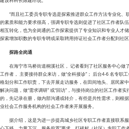
建设科科长陈建昂说。
“而且社工委员专职专选是探索推进群众工作方法专业化、
的素质和能力要求很高，强调专职专选则促进了社区工作者队伍
相互转化，也为全岗通的工作探索提供了专业知识和专业人才储
探索增加职数的专职专聘或采取聘用持证社会工作者分配到社区
探路全岗通
在海宁市马桥街道桐溪社区， 记者看到了社区服务中心做了
工作者， 主要接待群众来访，做“全科接诊”； 后台4-6 名专
格划分和工作职责，下去开展走访服务，在田间地头、居民家中
解决问题，做“需求调研” 或“回访”，与接待岗位的社区工作者
的，先记录在册，做内部沟通或转介，有些是共性需求，则根据
业社会工作服务机构的社会工作者来开展服务。
据介绍，这是为进一步提高城乡社区专职工作者直接联系服
心下移、力量下沉、服务前置”要求，打破村（社区）专职工作者