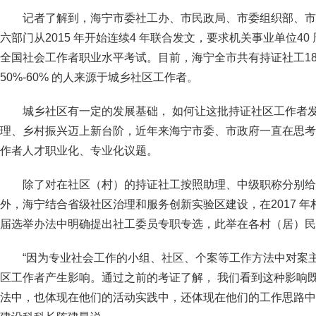
记者了解到，海宁市委社工办、市民政局、市委组织部、市
六部门从2015 年开始连续4 年联合发文，要求机关事业单位4
全国社会工作者职业水平考试。目前，海宁全市共有持证社工18
50%-60% 的人来源于城乡社区工作者。
城乡社区有一定的发展基础， 如何让这批持证社区工作者
理、乡村振兴迈上新台阶，近年来海宁市委、市政府一直在思考
作者人才职业化、专业化议题。
除了对在社区（村）的持证社工按照助理、中级职称分别给予每
外，海宁结合省级社区治理和服务创新实验区建设，在2017 年
届选举办法中明确提出社工委员专职专选，此举在各村（居）民
“因为专业社会工作的小组、社区、个案等工作方法中对案
区工作者产生影响。通过之前的考证了解， 我们看到这种影响
法中，也体现在他们的活动实践中，还体现在他们的工作思路中