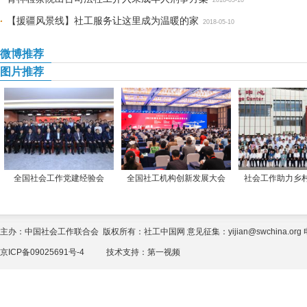
2018-05-10
【援疆风景线】社工服务让这里成为温暖的家
2018-05-10
微博推荐
图片推荐
全国社会工作党建经验会
全国社工机构创新发展大会
社会工作助力乡
主办：中国社会工作联合会 版权所有：社工中国网 意见征集：yijian@swchina.org 电话
京ICP备09025691号-4
技术支持：
第一视频