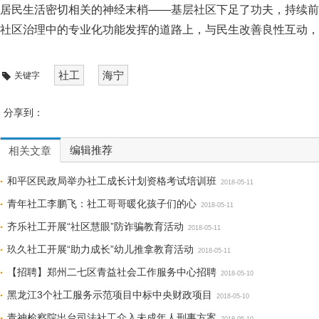
居民生活密切相关的神经末梢——基层社区下足了功夫，持续前
社区治理中的专业化功能发挥的道路上，与民生改善良性互动，
社工
海宁
关键字
分享到：
编辑推荐
相关文章
和平区民政局举办社工成长计划资格考试培训班
2018-05-11
青年社工李鹏飞：社工哥哥暖化孩子们的心
2018-05-11
齐乐社工开展“社区慧眼”防诈骗教育活动
2018-05-11
玖久社工开展“助力成长”幼儿推拿教育活动
2018-05-11
【招聘】郑州二七区青益社会工作服务中心招聘
2018-05-10
黑龙江3个社工服务示范项目中标中央财政项目
2018-05-10
青神检察院出台司法社工介入未成年人刑事方案