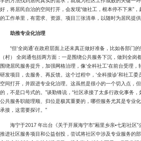
学的方法找到居民真实的需求，就成为社区工作成败的关键一环
好，将居民自治的空间打开，会发现“做社工，根本停不下来”
的工作单里，有需求、资源、项目三张清单，以随时为居民提供
助推专业化治理
“但‘全岗通’在政府层面上还未真正做好准备，比如各部门
（村） 全岗通包括两方面：一是围绕公共服务下沉，做到全岗
围绕居民服务提升，加强网格治理，像‘全科社工’在前台受理，
研发项目，去服务、再反馈。这个过程中，‘全科接诊’和社工
空间打开，并跟进专业化治理。这虽然是很小的一个切入点，但
的，不是口号式的。”谈勤锋说，“社区承接了太多行政化事务
公共服务职能理顺、归位是极其重要的，哪些服务尤其是专业化
承接，这需要探讨。”
海宁于2017 年出台《关于开展海宁市“厢里乡亲•七彩社
推进社区服务项目和公益创投，尝试将社区中涉及专业服务的部