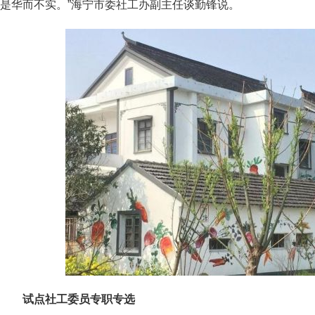
是华而不实。”海宁市委社工办副主任谈勤锋说。
试点社工委员专职专选