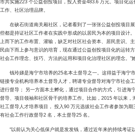
市共实施223 个公益创投项目，投入资金483.6 万元。项目
工作、社区治理品牌。
在硖石街道南关厢社区，记者看到了一张张公益创投项目展
些都是持证社区工作者在实践中形成的以居民为本的项目设计。
上而下的工作布置、灌输，缺乏对社区社会资本、居民意识、主
民由下而上参与意识的培育，现在通过公益创投项目化的运转方
社会工作理念、技巧、方法的运用和项目化治理社区的理念。”
钱玲娣是海宁市培养的25名本土督导之一。这得益于海宁市
链接专业机构培养本土督导人才，聘请专业督导对海宁市社会工
进行督导； 另一方面本土孵化，通过项目合作的方式，引进海
督导、项目领袖和社区骨干的培养工作。比如，2015 年以来
社工督导人才培养项目， 投入90 万元选拔社会工作者参加为
有社会工作行政督导2 名，本土督导25 名。
“以前认为关心低保户就是发发钱，通过近年来的持续考证