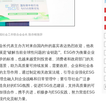
国社会工作联合会会长 陈存根致辞
会长代表主办方对来自国内外的嘉宾表达热烈欢迎，他表
是“破解当前全球性问题的‘金钥匙’”。ESG作为衡量企业
学的标准，也越来越受到投资者、消费者和政府部门的关
愿景，助力高质量可持续发展，需要政府、企业和社会各
的主导作用，通过制定相关政策法规，引导企业强化ESG
G理念融入到企业战略和日常管理中；要引导社会广泛参
造良好的ESG氛围，促进ESG生态建设，支持高质量的可
加强合作，携手共进，积极参与ESG实践，努力营造ESG
现代化贡献力量。