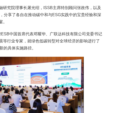
融研究院理事长屠光绍，ISSB主席特别顾问张政伟，以及
家，分享了各自在推动碳中和与ESG实践中的宝贵经验和深
盛宴。
RESB中国首席代表邓耀华、广联达科技有限公司党委书记
晨等行业专家，就绿色低碳转型对全球经济的影响进行了
创新的具体实施路径。