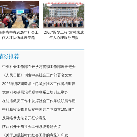
海南省举办2026年社会工
2026“圆梦工程”农村未成
作人才队伍建设专题
年人心理服务与援
精彩推荐
中央社会工作部召开学习贯彻工作部署推进会
《人民日报》刊发中央社会工作部署名文章
2026年第2期送课上门城乡社区工作者培训班
党建引领基层治理观察联系点培训班举办
在防汛救灾工作中发挥社会工作系统职能作用
中社联收听收看庆祝中国共产党成立105周年
反网络暴力法公开征求意见
陕西召开全省社会工作系统专题会议
《关于加强新时代社会工作的意见》印发