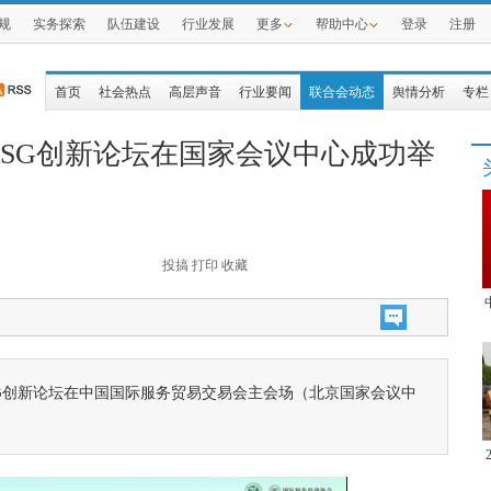
规
实务探索
队伍建设
行业发展
更多
帮助中心
登录
注册
首页
社会热点
高层声音
行业要闻
联合会动态
舆情分析
专栏
与ESG创新论坛在国家会议中心成功举
投搞
打印
收藏
ESG创新论坛在中国国际服务贸易交易会主会场（北京国家会议中