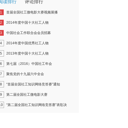
阅读排行
评论排行
1
首届全国社工微电影大赛视频展播
2
2014年度中国十大社工人物
3
中国社会工作联合会会员招募
4
2014年度中国优秀社工人物
5
2013年度中国十大社工人物
6
第七届（2016）中国社工年会
7
聚焦党的十九届六中全会
8
“首届全国社工知识网络竞答赛”通知
9
第二届全国社工微电影大赛
10
“第二届全国社工知识网络竞答赛”表彰决