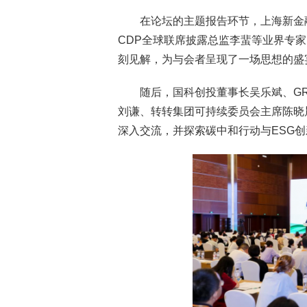
在论坛的主题报告环节，上海新金
CDP全球联席披露总监李蜚等业界专
刻见解，为与会者呈现了一场思想的
随后，国科创投董事长吴乐斌、G
刘谦、转转集团可持续委员会主席陈晓
深入交流，并探索碳中和行动与ESG