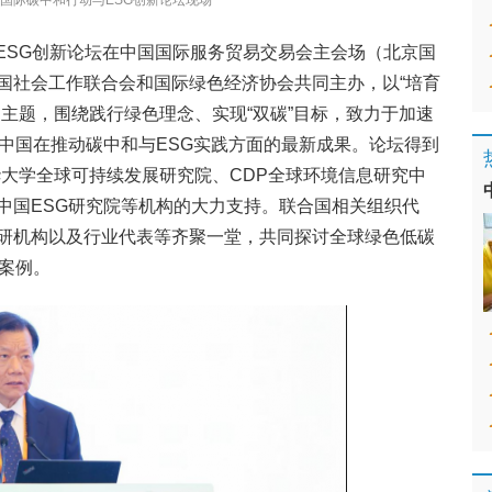
24国际碳中和行动与ESG创新论坛现场
和与ESG创新论坛在中国国际服务贸易交易会主会场（北京国
国社会工作联合会和国际绿色经济协会共同主办，以“培育
主题，围绕践行绿色理念、实现“双碳”目标，致力于加速
了中国在推动碳中和与ESG实践方面的最新成果。论坛得到
华大学全球可持续发展研究院、CDP全球环境信息研究中
中国ESG研究院等机构的大力支持。联合国相关组织代
研机构以及行业代表等齐聚一堂，共同探讨全球绿色低碳
案例。