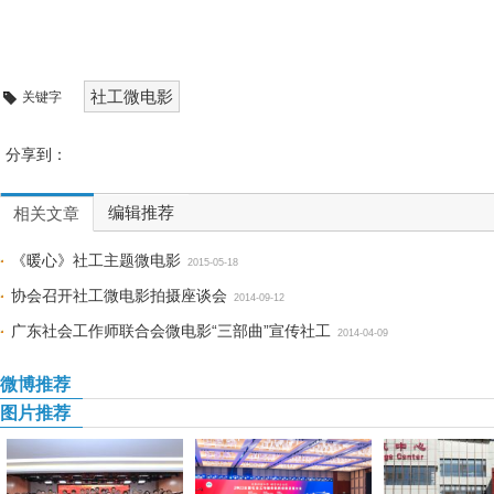
社工微电影
关键字
分享到：
编辑推荐
相关文章
《暖心》社工主题微电影
2015-05-18
协会召开社工微电影拍摄座谈会
2014-09-12
广东社会工作师联合会微电影“三部曲”宣传社工
2014-04-09
微博推荐
图片推荐