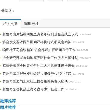
分享到：
编辑推荐
相关文章
赵蓬奇出席新疆阿娜里克老年福利基金会成立仪式
2014-09-03
协会发文要求两节期间严格执行八项规定精神
2014-08-28
响应社工司会议精神 协会部署加强新闻宣传工作
2014-08-26
协会研究部署鲁甸地震灾区社会工作服务支援计划
2014-08-22
赵蓬奇出席全国青少年社工人才队伍建设推进会
2014-08-22
赵蓬奇出席呼家楼社会建设服务中心启动仪式
2014-08-08
赵蓬奇受邀与北京社工协会相关负责人座谈
2014-07-31
赵蓬奇副会长赴上海考察青少年社会工作
2014-07-29
微博推荐
图片推荐