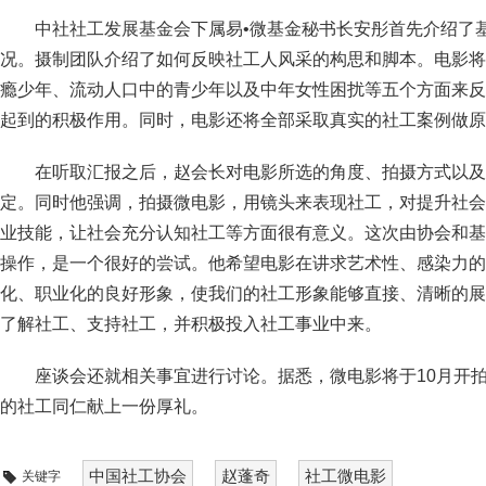
中社社工发展基金会下属易•微基金秘书长安彤首先介绍了
况。摄制团队介绍了如何反映社工人风采的构思和脚本。电影将
瘾少年、流动人口中的青少年以及中年女性困扰等五个方面来反
起到的积极作用。同时，电影还将全部采取真实的社工案例做原
在听取汇报之后，赵会长对电影所选的角度、拍摄方式以及
定。同时他强调，拍摄微电影，用镜头来表现社工，对提升社会
业技能，让社会充分认知社工等方面很有意义。这次由协会和基
操作，是一个很好的尝试。他希望电影在讲求艺术性、感染力的
化、职业化的良好形象，使我们的社工形象能够直接、清晰的展
了解社工、支持社工，并积极投入社工事业中来。
座谈会还就相关事宜进行讨论。据悉，微电影将于10月开
的社工同仁献上一份厚礼。
中国社工协会
赵蓬奇
社工微电影
关键字