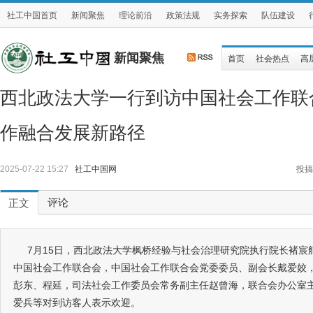
社工中国首页
新闻聚焦
理论前沿
政策法规
实务探索
队伍建设
新闻聚焦
首页
社会热点
高
西北政法大学一行到访中国社会工作联
作融合发展新路径
2025-07-22 15:27
社工中国网
投搞
评论
正文
7月15日，西北政法大学枫桥经验与社会治理研究院执行院长褚宸
中国社会工作联合会，中国社会工作联合会党委委员、副会长戴爱姣
彭东、程延，司法社会工作委员会常务副主任赵曾海，联合会办公室
爱兵等对到访客人表示欢迎。