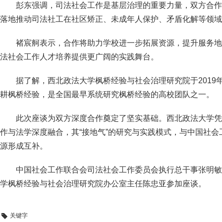
彭东强调，司法社会工作是基层治理的重要力量，双方合作
落地推动司法社工在社区矫正、未成年人保护、矛盾化解等领域
褚宸舸表示，合作将助力学校进一步拓展资源，提升服务地
法社会工作人才培养提供更广阔的实践舞台。
据了解，西北政法大学枫桥经验与社会治理研究院于2019年
耕枫桥经验，是全国最早系统研究枫桥经验的高校团队之一。
此次座谈为双方深度合作奠定了坚实基础。西北政法大学凭
作与法学深度融合，其“接地气”的研究与实践模式，与中国社
源形成互补。
中国社会工作联合会司法社会工作委员会执行总干事张明敏
学枫桥经验与社会治理研究院办公室主任陈忠亚参加座谈。
关键字