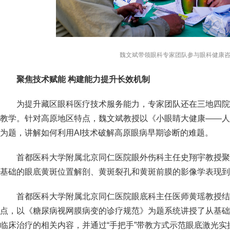
魏文斌带领眼科专家团队参与眼科健康
聚焦技术赋能 构建能力提升长效机制
为提升藏区眼科医疗技术服务能力，专家团队还在三地四院
教学。针对高原地区特点，魏文斌教授以《小眼睛大健康——人
为题，讲解如何利用AI技术破解高原眼病早期诊断的难题。
首都医科大学附属北京同仁医院眼外伤科主任史翔宇教授聚
基础的眼底黄斑位置解剖、黄斑裂孔和黄斑前膜的影像学表现到
首都医科大学附属北京同仁医院眼底科主任医师黄瑶教授结
点，以《糖尿病视网膜病变的诊疗规范》为题系统讲授了从基础
临床治疗的相关内容，并通过“手把手”带教方式示范眼底激光实