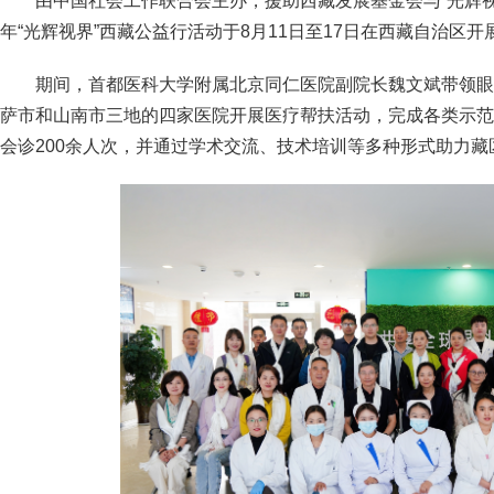
由中国社会工作联合会主办，援助西藏发展基金会与“光辉视界
年“光辉视界”西藏公益行活动于8月11日至17日在西藏自治区开
期间，首都医科大学附属北京同仁医院副院长魏文斌带领眼
萨市和山南市三地的四家医院开展医疗帮扶活动，完成各类示范
会诊200余人次，并通过学术交流、技术培训等多种形式助力藏