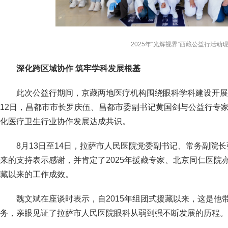
2025年“光辉视界”西藏公益行活动
深化跨区域协作 筑牢学科发展根基
此次公益行期间，京藏两地医疗机构围绕眼科学科建设开展
12日，昌都市市长罗庆伍、昌都市委副书记黄国剑与公益行专
化医疗卫生行业协作发展达成共识。
8月13日至14日，拉萨市人民医院党委副书记、常务副院
来的支持表示感谢，并肯定了2025年援藏专家、北京同仁医院
藏以来的工作成效。
魏文斌在座谈时表示，自2015年组团式援藏以来，这是他
务，亲眼见证了拉萨市人民医院眼科从弱到强不断发展的历程。