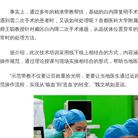
事实上，通过多年的精准带教帮扶，基础的白内障复明手术
遇到需二次手术的患者时，又该如何处理呢？首都医科大学附属
师王聪教授针对藏区白内障二次手术难题，从晶状体位置异常的
常时的处理方法。
据介绍，此次技术培训采用线下线上相结合的方式，内容涵
操作规范，通过理论授课与现场实操相结合的形式，帮助当地医
“示范带教不仅要让百姓重拾光明，更要让当地医生通过近
范操作流程，实现从‘输血’到‘造血’的转变。”魏文斌如是说。