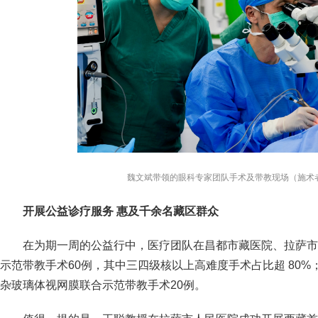
魏文斌带领的眼科专家团队手术及带教现场（施术
开展公益诊疗服务 惠及千余名藏区群众
在为期一周的公益行中，医疗团队在昌都市藏医院、拉萨市
示范带教手术60例，其中三四级核以上高难度手术占比超 80
杂玻璃体视网膜联合示范带教手术20例。