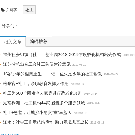
社工
关键字
分享到：
编辑推荐
相关文章
福州社会组织（社工）创业园2018-2019年度孵化机构出壳仪式
2019-08-
江苏省总出台工会社工队伍建设意见
2019-08-15
16岁少年的涅槃重生 ——记一位失足少年的社工帮教
2019-08-15
检察官+社工，亲职教育发挥大作用
2019-08-14
社工为500户困难老人家庭进行适老化改造
2019-08-14
湖南株洲：社工机构44家 涵盖多个服务领域
2019-08-14
社工+慈善，让城乡小朋友“童”享蓝天
2019-08-13
江永：社会工作示范站启动 助力困境儿童成长
2019-08-13