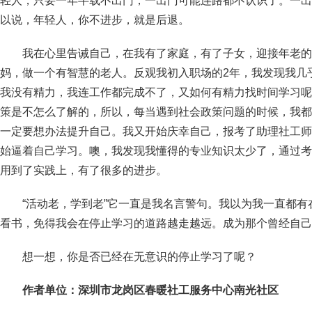
轻人，只要一年半载不出门，一出门可能连路都不认识了。一出
以说，年轻人，你不进步，就是后退。
我在心里告诫自己，在我有了家庭，有了子女，迎接年老的
妈，做一个有智慧的老人。反观我初入职场的2年，我发现我几
我没有精力，我连工作都完成不了，又如何有精力找时间学习呢
策是不怎么了解的，所以，每当遇到社会政策问题的时候，我都
一定要想办法提升自己。我又开始庆幸自己，报考了助理社工师
始逼着自己学习。噢，我发现我懂得的专业知识太少了，通过考
用到了实践上，有了很多的进步。
“活动老，学到老”它一直是我名言警句。我以为我一直都
看书，免得我会在停止学习的道路越走越远。成为那个曾经自己
想一想，你是否已经在无意识的停止学习了呢？
作者单位：深圳市龙岗区春暖社工服务中心
南光社区