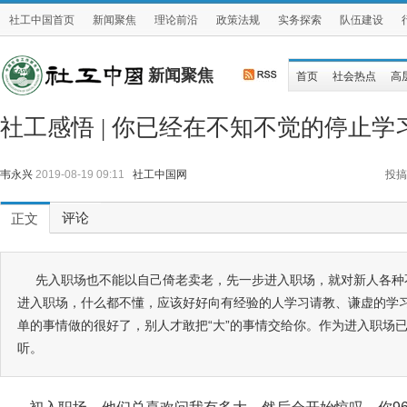
社工中国首页
新闻聚焦
理论前沿
政策法规
实务探索
队伍建设
新闻聚焦
首页
社会热点
高
社工感悟 | 你已经在不知不觉的停止学
韦永兴
2019-08-19 09:11
社工中国网
投搞
评论
正文
先入职场也不能以自己倚老卖老，先一步进入职场，就对新人各种
进入职场，什么都不懂，应该好好向有经验的人学习请教、谦虚的学
单的事情做的很好了，别人才敢把“大”的事情交给你。作为进入职场已
听。