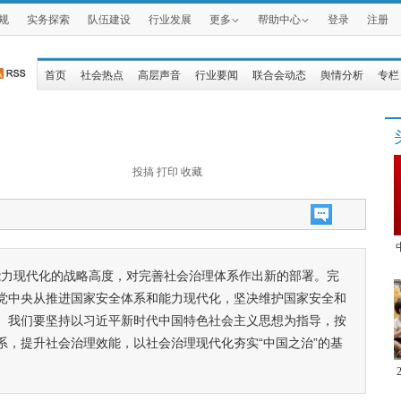
规
实务探索
队伍建设
行业发展
更多
帮助中心
登录
注册
首页
社会热点
高层声音
行业要闻
联合会动态
舆情分析
专栏
投搞
打印
收藏
能力现代化的战略高度，对完善社会治理体系作出新的部署。完
党中央从推进国家安全体系和能力现代化，坚决维护国家安全和
。我们要坚持以习近平新时代中国特色社会主义思想为指导，按
系，提升社会治理效能，以社会治理现代化夯实“中国之治”的基