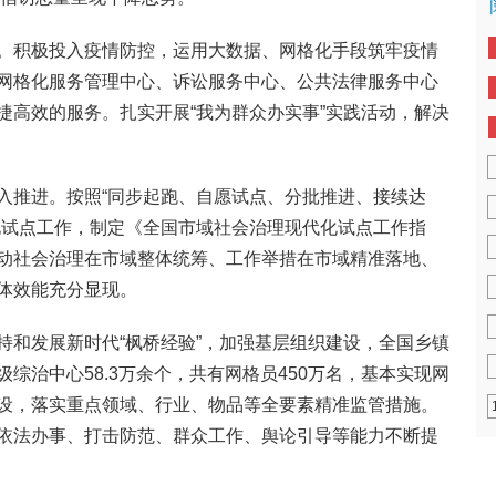
。积极投入疫情防控，运用大数据、网格化手段筑牢疫情
网格化服务管理中心、诉讼服务中心、公共法律服务中心
捷高效的服务。扎实开展“我为群众办实事”实践活动，解决
入推进。按照“同步起跑、自愿试点、分批推进、接续达
化试点工作，制定《全国市域社会治理现代化试点工作指
动社会治理在市域整体统筹、工作举措在市域精准落地、
体效能充分显现。
持和发展新时代“枫桥经验”，加强基层组织建设，全国乡镇
综治中心58.3万余个，共有网格员450万名，基本实现网
设，落实重点领域、行业、物品等全要素精准监管措施。
依法办事、打击防范、群众工作、舆论引导等能力不断提