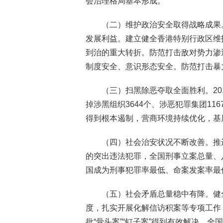
会治理格局基本形成。
（二）维护政治安全取得战略成果
发展利益。建立健全香港特别行政区维
到治的重大转折。防范打击敌对势力渗
制度安全、意识形态安全。防范打击暴
（三）扫黑除恶夺取全面胜利。20
掉涉黑组织3644个、涉恶犯罪集团116
得到根本遏制，营商环境持续优化，基
（四）社会治安状况不断改善。推
的突出违法犯罪，全国刑事立案总量、
国成为刑事犯罪率最低、命案发案率最
（五）社会矛盾总量稳中有降。健
度，扎实开展化解信访积案等专项工作
批“骨头案”“钉子案”得到有效解决，