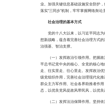
业。加强关键信息基础设施安全防护，
落实“三同步”机制，牢牢掌握网络舆论
社会治理的基本方式
党的十八大以来，以习近平同志为
想新战略，蕴含着完善社会治理方式的
治强基、智治支撑。
（一）发挥政治引领作用。把握政
平总书记党中央的核心、全党的核心地
走、往实里走、往心里走。发挥政治优
级党组织作用，完善社会治理现代化推
群众主力军作用、社会各界助推者作用
态，以优良党风促政风带民风，以优良
（二）发挥法治保障作用。坚持依