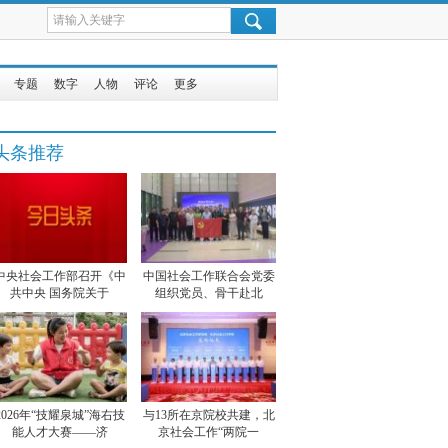
专题
数字
人物
评论
更多
头条推荐
中央社会工作部召开《中
中国社会工作联合会党委
共中央 国务院关于
组织党员、骨干赴北
2026年“技耀泉城”海右技
与13所在京院校共建，北
能人才大赛——济
京社会工作“两院一