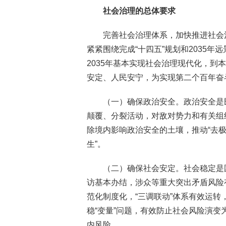
社会治理的总体要求
完善社会治理体系，加快推进社会
紧紧围绕完成“十四五”规划和2035
2035年基本实现社会治理现代化，
安定、人民安宁，为实现第二个百年奋
（一）确保政治安全。政治安全是
颠覆、分裂活动，对敌对势力和有关组
除境内影响政治安全的土壤，推动“去极
生”。
（二）确保社会安定。社会稳定是
访基本办结，涉众等重大突出矛盾风险
范化制度化，“三调联动”体系有效运
稳“变量”问题，有效防止社会风险演
内风险。