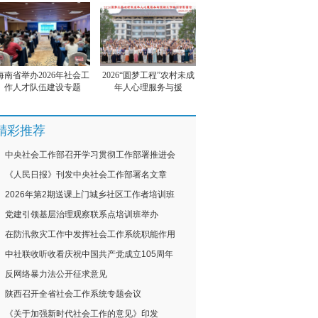
海南省举办2026年社会工
2026“圆梦工程”农村未成
作人才队伍建设专题
年人心理服务与援
精彩推荐
中央社会工作部召开学习贯彻工作部署推进会
《人民日报》刊发中央社会工作部署名文章
2026年第2期送课上门城乡社区工作者培训班
党建引领基层治理观察联系点培训班举办
在防汛救灾工作中发挥社会工作系统职能作用
中社联收听收看庆祝中国共产党成立105周年
反网络暴力法公开征求意见
陕西召开全省社会工作系统专题会议
《关于加强新时代社会工作的意见》印发