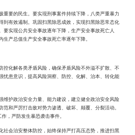
极重要的民生。要实现刑事案件持续下降，八类严重暴力
得到有效遏制。巩固扫黑除恶成效，实现扫黑除恶常态化
。要实现公共安全事故逐年下降，生产安全事故死亡人
内生产总值生产安全事故死亡率逐年下降。
防控化解各类矛盾风险，确保矛盾风险不外溢不扩散、不
强忧患意识，提高风险洞察、防控、化解、治本、转化能
强维护政治安全力量、能力建设，建立健全政治安全风险
防范和严厉打击敌对势力渗透、破坏、颠覆、分裂活动。
工作，严防发生暴恐袭击事件。
化社会治安整体防控，始终保持严打高压态势，推进扫黑