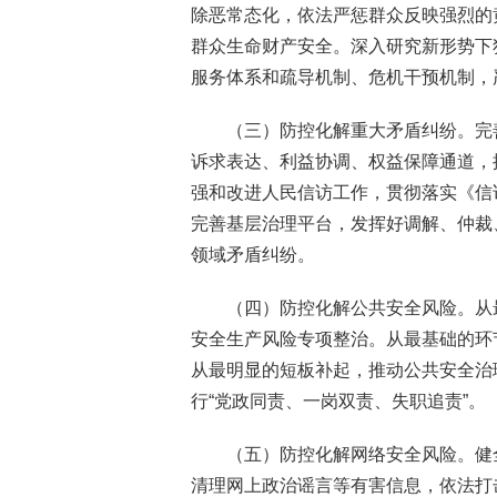
除恶常态化，依法严惩群众反映强烈的
群众生命财产安全。深入研究新形势下
服务体系和疏导机制、危机干预机制，
（三）防控化解重大矛盾纠纷。完
诉求表达、利益协调、权益保障通道，
强和改进人民信访工作，贯彻落实《信
完善基层治理平台，发挥好调解、仲裁
领域矛盾纠纷。
（四）防控化解公共安全风险。从
安全生产风险专项整治。从最基础的环
从最明显的短板补起，推动公共安全治
行“党政同责、一岗双责、失职追责”。
（五）防控化解网络安全风险。健
清理网上政治谣言等有害信息，依法打