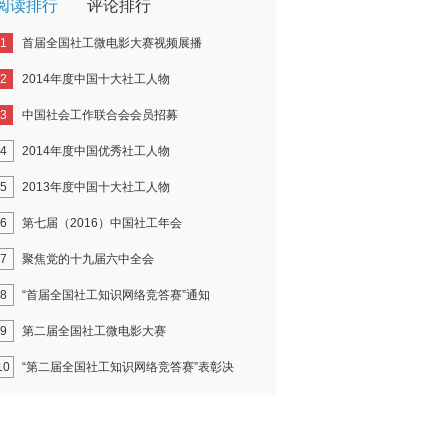
阅读排行
评论排行
1
首届全国社工微电影大赛视频展播
2
2014年度中国十大社工人物
3
中国社会工作联合会会员招募
4
2014年度中国优秀社工人物
5
2013年度中国十大社工人物
6
第七届（2016）中国社工年会
7
聚焦党的十九届六中全会
8
“首届全国社工知识网络竞答赛”通知
9
第二届全国社工微电影大赛
10
“第二届全国社工知识网络竞答赛”表彰决