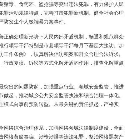
黄赌毒、食药环、盗抢骗等突出违法犯罪，有力保护人民
犯罪活动规律特点，完善打击犯罪新机制。健全社会心理
严防发生个人极端暴力案事件。
善正确处理新形势下人民内部矛盾机制，畅通和规范群众
推行领导干部特别是市县领导干部每月下基层大接访。加
访工作条例》，认真解决信访积案和群众合理合法诉求。
、行政复议、诉讼等方式化解矛盾的作用，排查化解重点
最突出的问题防起，加强重点行业、领域安全监管，推进
节做起，推动城乡公共安全监管执法和综合治理一体化。
理模式向事前预防转型。从最关键的责任抓起，严格实
全网络综合治理体系，加强网络领域法律制度建设，全面
击网络黄赌毒骗、涉枪涉爆等违法犯罪，整治网络黑灰产