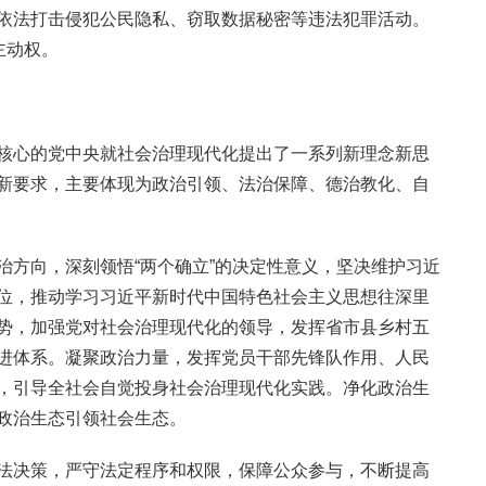
依法打击侵犯公民隐私、窃取数据秘密等违法犯罪活动。
主动权。
核心的党中央就社会治理现代化提出了一系列新理念新思
新要求，主要体现为政治引领、法治保障、德治教化、自
治方向，深刻领悟“两个确立”的决定性意义，坚决维护习近
位，推动学习习近平新时代中国特色社会主义思想往深里
势，加强党对社会治理现代化的领导，发挥省市县乡村五
进体系。凝聚政治力量，发挥党员干部先锋队作用、人民
，引导全社会自觉投身社会治理现代化实践。净化政治生
政治生态引领社会生态。
法决策，严守法定程序和权限，保障公众参与，不断提高