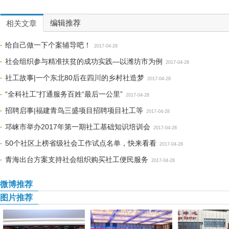
编辑推荐
相关文章
给自己做一下个案辅导吧！
2017-04-28
社会组织参与精准扶贫的成功实践—以潍坊市为例
2017-04-28
社工故事|一个东北80后在四川的乡村社造梦
2017-04-28
“全科社工”打通服务百姓“最后一公里”
2017-04-28
招聘启事|福建青鸟三盛项目招聘项目社工等
2017-04-28
邛崃市举办2017年第一期社工基础知识培训会
2017-04-28
50个社区上榜省级社会工作试点名单，快来看看
2017-04-28
青海出台方案支持社会组织购买社工便民服务
2017-04-28
微博推荐
图片推荐