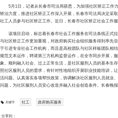
5月1日，记者从长春市司法局获悉，为加强社区矫正工作
矫治力度，推进社区矫正工作深入开展，长春市司法局决定采取
社工人员参与社区矫正工作。近日，长春市社区矫正社会工作服
该项目启动，标志着长春市社会工作服务在司法条线正式拉
与社区矫正工作更加重视，对政府购买社会组织服务得到率先尝
于引进专业社会工作机构，而且是高校团队与社区样板团队相结
规范文本运作，聘请第三方机构监督运作，在全市同步开展，服
象。顺利融入社会、过上正常生活，是社区服刑人员的基本生存
照社区服刑人员的需求，有针对性地组织开展职业技能培训，让
活问题。认真落实各项帮扶政策，协调解决社区服刑人员就业、
问题，为社区服刑人员安心改造并融入社会创造条件。
长春晚
社工
政府购买服务
关键字
分享到：