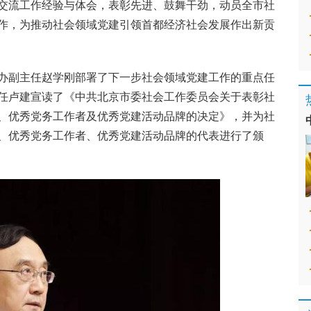
交流工作经验与体会，表彰先进、鼓舞干劲，动员全市社
作，为推动社会领域党建引领首都经济社会发展作出新贡
办副主任赵学刚部署了下一步社会领域党建工作的重点任
任卢建宣读了《中共北京市委社会工作委员会关于表彰社
、优秀党务工作者及优秀党建活动品牌的决定》，并为社
、优秀党务工作者、优秀党建活动品牌的代表进行了颁