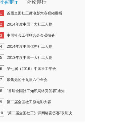
阅读排行
评论排行
1
首届全国社工微电影大赛视频展播
2
2014年度中国十大社工人物
3
中国社会工作联合会会员招募
4
2014年度中国优秀社工人物
5
2013年度中国十大社工人物
6
第七届（2016）中国社工年会
7
聚焦党的十九届六中全会
8
“首届全国社工知识网络竞答赛”通知
9
第二届全国社工微电影大赛
10
“第二届全国社工知识网络竞答赛”表彰决