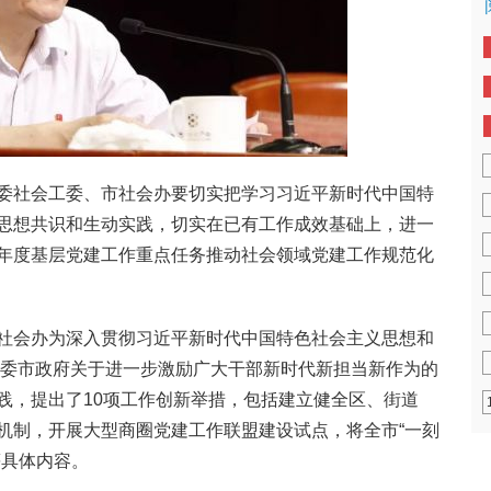
委社会工委、市社会办要切实把学习习近平新时代中国特
思想共识和生动实践，切实在已有工作成效基础上，进一
年度基层党建工作重点任务推动社会领域党建工作规范化
社会办为深入贯彻习近平新时代中国特色社会主义思想和
市委市政府关于进一步激励广大干部新时代新担当新作为的
践，提出了10项工作创新举措，包括建立健全区、街道
机制，开展大型商圈党建工作联盟建设试点，将全市“一刻
等具体内容。