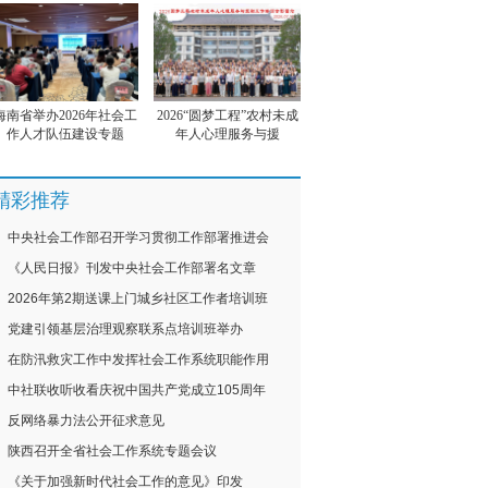
海南省举办2026年社会工
2026“圆梦工程”农村未成
作人才队伍建设专题
年人心理服务与援
精彩推荐
中央社会工作部召开学习贯彻工作部署推进会
《人民日报》刊发中央社会工作部署名文章
2026年第2期送课上门城乡社区工作者培训班
党建引领基层治理观察联系点培训班举办
在防汛救灾工作中发挥社会工作系统职能作用
中社联收听收看庆祝中国共产党成立105周年
反网络暴力法公开征求意见
陕西召开全省社会工作系统专题会议
《关于加强新时代社会工作的意见》印发