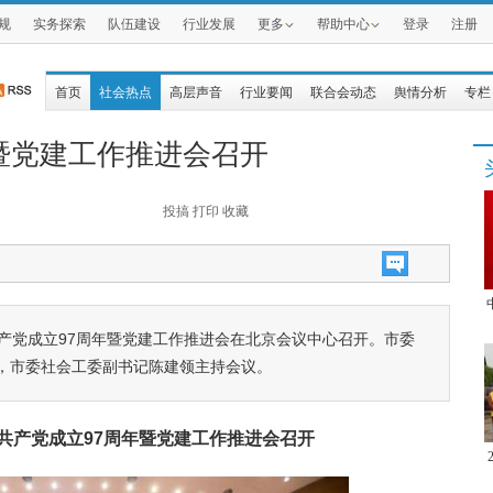
规
实务探索
队伍建设
行业发展
更多
帮助中心
登录
注册
首页
社会热点
高层声音
行业要闻
联合会动态
舆情分析
专栏
暨党建工作推进会召开
投搞
打印
收藏
共产党成立97周年暨党建工作推进会在北京会议中心召开。市委
，市委社会工委副书记陈建领主持会议。
共产党成立97周年暨党建工作推进会召开