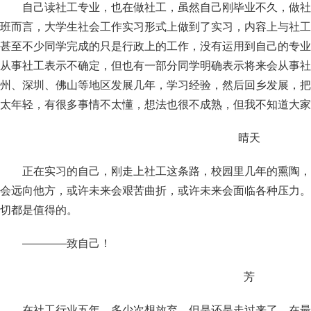
自己读社工专业，也在做社工，虽然自己刚毕业不久，做社
班而言，大学生社会工作实习形式上做到了实习，内容上与社工
甚至不少同学完成的只是行政上的工作，没有运用到自己的专业
从事社工表示不确定，但也有一部分同学明确表示将来会从事社
州、深圳、佛山等地区发展几年，学习经验，然后回乡发展，把
太年轻，有很多事情不太懂，想法也很不成熟，但我不知道大家
晴天
正在实习的自己，刚走上社工这条路，校园里几年的熏陶，
会远向他方，或许未来会艰苦曲折，或许未来会面临各种压力。
切都是值得的。
————致自己！
芳
在社工行业五年，多少次想放弃，但是还是走过来了，在最