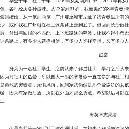
毕业十年，社工十年，2009年从湖南到广州，2017年再
色，各种经历各种滋味。从23岁到31岁，我最美好的8年青春
爱到结婚，从一孩到两孩，广州那座城市见证了我青春里所有的
沙，或许我在广州就在社工这条路上走到底了。但回到长沙做社
廉，付出与回报的不匹配，上下班路途的奔波，让我不得不考虑
这条路上，有多少人选择相信，有多少人选择坚持，又有多少人
煦棠
身为为一名社工学生，之前从未了解过社工，学习之后从未
因为对社工的热爱，所以自大一起的寒暑假一直在参加与社工相
是勇敢的突破者，无惧风雨，回到家我仍然是那个爱撒娇的女孩
暖，因为有家做后盾，所以在外面才那么勇敢。希望以后可以在
工。
海英草志愿者
但是当我第一次听社工这个词以后，在初步了解后便深深的