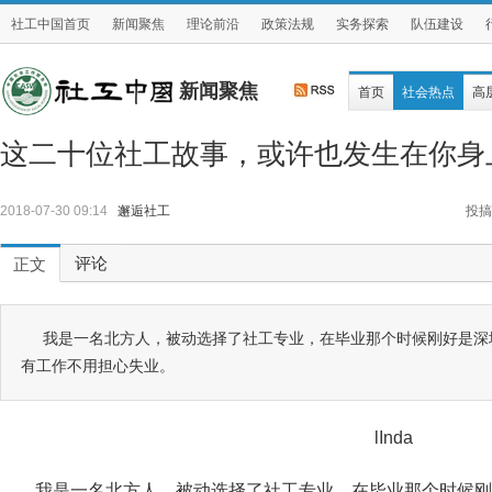
社工中国首页
新闻聚焦
理论前沿
政策法规
实务探索
队伍建设
新闻聚焦
首页
社会热点
高
这二十位社工故事，或许也发生在你身
2018-07-30 09:14
邂逅社工
投搞
评论
正文
我是一名北方人，被动选择了社工专业，在毕业那个时候刚好是深
有工作不用担心失业。
lInda
我是一名北方人，被动选择了社工专业，在毕业那个时候刚