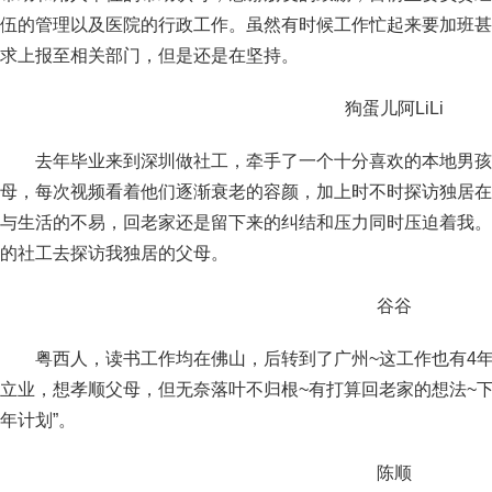
伍的管理以及医院的行政工作。虽然有时候工作忙起来要加班甚
求上报至相关部门，但是还是在坚持。
狗蛋儿阿LiLi
去年毕业来到深圳做社工，牵手了一个十分喜欢的本地男孩
母，每次视频看着他们逐渐衰老的容颜，加上时不时探访独居在
与生活的不易，回老家还是留下来的纠结和压力同时压迫着我。
的社工去探访我独居的父母。
谷谷
粤西人，读书工作均在佛山，后转到了广州~这工作也有4年
立业，想孝顺父母，但无奈落叶不归根~有打算回老家的想法~下
年计划”。
陈顺