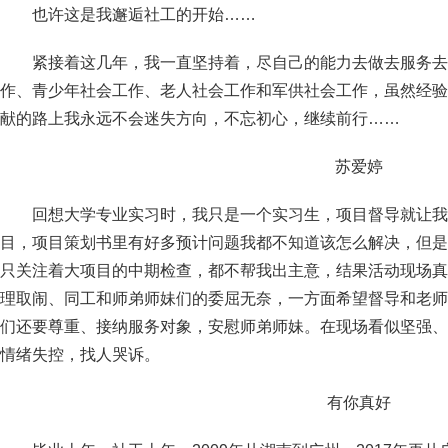
也许这是我邂逅社工的开始……
紧接着这几年，我一直坚持着，尽自己的能力去做去服务去
作、青少年社会工作、老人社会工作和军供社会工作，虽然经验
献的路上我永远不会迷失方向，不忘初心，继续前行……
苏爱婷
回想大学专业实习时，我只是一个实习生，项目督导就让我
目，项目策划书里有好多预计问题我都不知道该怎么解决，但是
只关注着大项目的中期检查，都不帮我出主意，结果活动现场真
理取闹、同工和师弟师妹们的委屈无奈，一方面希望督导和老师
们还要尊重、接纳服务对象，安慰师弟师妹。在现场看似坚强、
情绪失控，找人哭诉。
有你真好