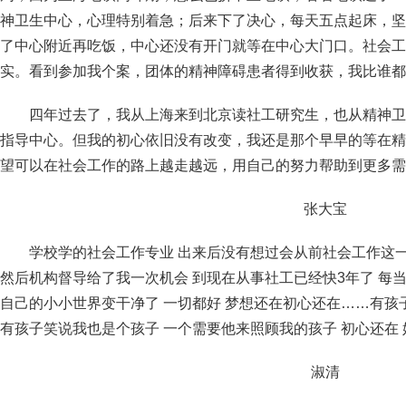
神卫生中心，心理特别着急；后来下了决心，每天五点起床，坚
了中心附近再吃饭，中心还没有开门就等在中心大门口。社会工
实。看到参加我个案，团体的精神障碍患者得到收获，我比谁
四年过去了，我从上海来到北京读社工研究生，也从精神卫
指导中心。但我的初心依旧没有改变，我还是那个早早的等在精
望可以在社会工作的路上越走越远，用自己的努力帮助到更多需
张大宝
学校学的社会工作专业 出来后没有想过会从前社会工作这一
然后机构督导给了我一次机会 到现在从事社工已经快3年了 每
自己的小小世界变干净了 一切都好 梦想还在初心还在……有孩
有孩子笑说我也是个孩子 一个需要他来照顾我的孩子 初心还在 
淑清