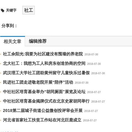
社工
关键字
分享到：
编辑推荐
相关文章
社工佘阳光:我要为社区建没有围墙的养老院
2018-07-30
北大社工：我想为工人和房东创造协商的空间
2018-07-30
武汉理工大学社工团助黄州留守儿童快乐过暑假
2018-07-30
民进社工团走进敬老院开展“陪伴”活动
2018-07-30
中社社区培育基金举办“胡同厕面”展览及论坛
2018-07-27
中社社区培育基金揭牌仪式在北京史家胡同举行
2018-07-27
2018第二届城子街道公益微创投评审会开展
2018-07-27
河北省首家社工扶贫工作站在河北巨鹿成立
2018-07-27