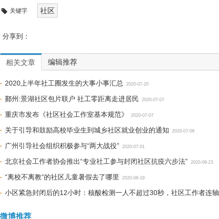
社区
关键字
分享到：
编辑推荐
相关文章
2020上半年社工圈发生的大事小事汇总
2020-07-20
鄞州:景湖社区包片联户 社工零距离走进居民
2020-07-07
重庆市发布《社区社会工作室基本规范》
2020-07-07
关于引导和鼓励高校毕业生到城乡社区就业创业的通知
2020-07-06
广州引导社会组织积极参与“两大战役”
2020-07-01
北京社会工作者协会推出“专业社工参与封闭社区抗疫六步法”
2020-06-23
“离校不离教”的社区儿童暑假去了哪里
2020-06-19
小区紧急封闭后的12小时：核酸检测一人不超过30秒，社区工作者连
微博推荐