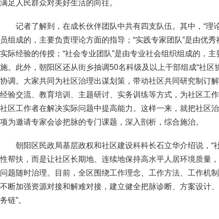
满足人民群众对美好生活的向往。
记者了解到，在成长伙伴团队中共有四支队伍。其中，“理
员组成的，主要负责理论方面的指导；“实践专家团队”是由优
实际经验的传授；“社会专业团队”是由专业社会组织组成的，
施。此外，朝阳区还从街乡抽调50名科级及以上干部组成“社区
协调。大家共同为社区治理出谋划策，带动社区共同研究制订解
经验交流、教育培训、主题研讨、实务训练等方式，为社区工作
社区工作者在解决实际问题中提高能力。这样一来，就把社区治
项为邀请专家会诊把脉的专门课题，深入剖析，综合施治。
朝阳区民政局基层政权和社区建设科科长石立华介绍说，“
性帮扶，而是让社区长期地、连续地保持高水平人居环境质量，
问题随时治理。目前，全区围绕工作理念、工作方法、工作机制
不断加强资源对接和解难对接，建立健全把脉诊断、方案设计、
务链”。