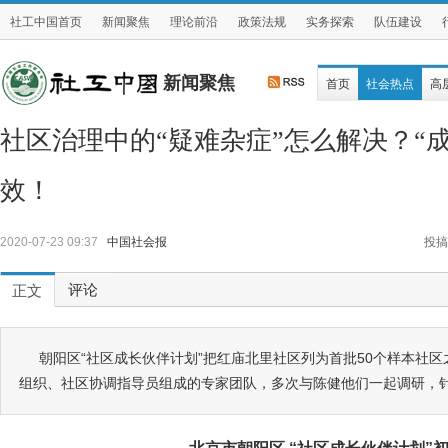
社工中国首页
新闻聚焦
理论前沿
政策法规
实务探索
队伍建设
新闻聚焦
首页
社会热点
高
社区治理中的“疑难杂症”怎么解决？“
效！
2020-07-23 09:37
中国社会报
投搞
评论
正文
朝阳区“社区成长伙伴计划”把红庙北里社区列为首批50个样本社
组织、社区协调指导员组成的专家团队，多次与陈健他们一起调研，