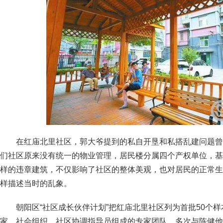
在红庙北里社区，郭大爷提到的私自开垦和私搭乱建问题曾
们社区原来没有统一的物业管理，居民楼分属四个产权单位，基
样的违章建筑，不仅影响了社区的整体美观，也对居民的正常生
样描述当时的乱象。
朝阳区“社区成长伙伴计划”把红庙北里社区列为首批50个
家、社会组织、社区协调指导员组成的专家团队，多次与陈健他