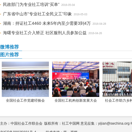
民政部门为专业社工培训“买单”
2016-05-04
广东省中山市“专业社工全民义工”印象
2016-05-03
湖南：持证社工4460 未来5年内至少需要3到4万
2016-04-28
海曙专业社工介入矫正 社区服刑人员参加公益
2016-04-26
微博推荐
图片推荐
全国社会工作党建经验会
全国社工机构创新发展大会
社会工作助力乡
主办：中国社会工作联合会 版权所有：社工中国网 意见征集：yijian@swchina.org 电话