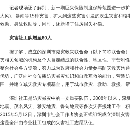
记者现场还了解到，新一期巨灾保险制度保障范围进一步扩
大风)、暴雨等15种灾害，扩大到这些灾害引发的次生灾害和核
救助、身故救助等，同时，还新增了住房损失补偿。
灾害社工队增至60人
据了解，成立的深圳市减灾救灾联合会（以下简称联合会）
灾相关领域的机构及个人自愿结成的联合性、地区性、非营利性
整合社会各方资源，努力成为政府和社会力量参与防灾救灾沟通
优势，广泛向社会传播防灾减灾知识和自救互救的能力，营造防
围，并建立减灾救灾专项基金，用于城市救灾、救助、救援、帮
深圳社工是防灾减灾中的一支重要队伍，2008年以来，深
地震、茂名风灾、雅安地震、鲁甸地震等多次灾害援建工作，积
2015年5月12日，深圳市社会工作者协会正式组织成立深圳灾
这是全部由专业社工组成的灾害社工志愿队伍。