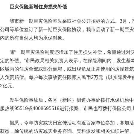
巨灾保险新增住房损失补偿
我市新一期巨灾保险率先采取社会公开招标的方式。3月，
公司等单位签订了新一期巨灾保险协议，我市启动了新一期巨灾
内的所有自然人均为承保对象。
“新一期巨灾保险制度还增加了住房损失补偿，希望通过对
定的补偿。”市民政局相关负责人表示，在保险期间内，发生基
区域内的住房全部或部分倒塌，或出现危及正常使用的房屋建筑
人负责赔偿。每户每次事故责任限额人民币2万元（以实际发生
2亿元。
发生保险事故后，各区（新区）街道办事处拨打承保机构中
服热线95519或4008695519进行报案；市民也可拨打保险
据悉，今年防灾减灾日宣传活动有近百家单位参加，参加活
获悉，除传统的防灾减灾业务咨询、资料派发和相关知识讲解、