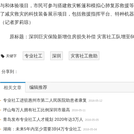
与和体验项目，市民可参与搭建救灾帐篷和模拟心肺复苏救援等
了减灾救灾的科技装备展示项目，包括救援指挥平台、特种机器
（记者罗莉琼）
原标题：深圳巨灾保险新增住房损失补偿 灾害社工队增至6
专业社工
深圳
灾害社工救助
关键字
分享到：
编辑推荐
相关文章
专业社工进驻惠州市第二人民医院助患者康复
2016-05-12
坪山每万人拥有社工比例深圳市最高
2016-05-11
青岛发布专业社工人才规划 2020年达3万人
2016-05-05
湖南：未来5年内至少需要3到4万专业社工
2016-05-04